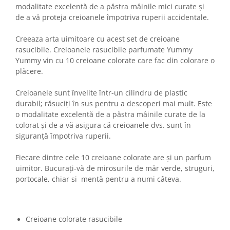
modalitate excelentă de a păstra mâinile mici curate și
de a vă proteja creioanele împotriva ruperii accidentale.
Creeaza arta uimitoare cu acest set de creioane
rasucibile. Creioanele rasucibile parfumate Yummy
Yummy vin cu 10 creioane colorate care fac din colorare o
plăcere.
Creioanele sunt învelite într-un cilindru de plastic
durabil; răsuciți în sus pentru a descoperi mai mult. Este
o modalitate excelentă de a păstra mâinile curate de la
colorat și de a vă asigura că creioanele dvs. sunt în
siguranță împotriva ruperii.
Fiecare dintre cele 10 creioane colorate are și un parfum
uimitor. Bucurați-vă de mirosurile de măr verde, struguri,
portocale, chiar si mentă pentru a numi câteva.
Creioane colorate rasucibile