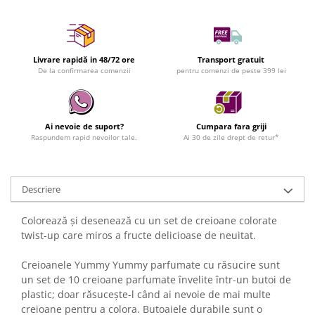
Livrare rapidă in 48/72 ore
Transport gratuit
De la confirmarea comenzii
pentru comenzi de peste 399 lei
Ai nevoie de suport?
Cumpara fara griji
Raspundem rapid nevoilor tale.
Ai 30 de zile drept de retur*
Descriere
Colorează și desenează cu un set de creioane colorate
twist-up care miros a fructe delicioase de neuitat.
Creioanele Yummy Yummy parfumate cu răsucire sunt
un set de 10 creioane parfumate învelite într-un butoi de
plastic; doar răsucește-l când ai nevoie de mai multe
creioane pentru a colora. Butoaiele durabile sunt o