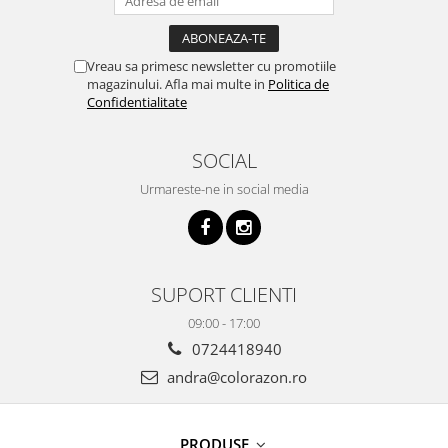
Vreau sa primesc newsletter cu promotiile
magazinului. Afla mai multe in
Politica de
Confidentialitate
SOCIAL
Urmareste-ne in social media
SUPORT CLIENTI
09:00 - 17:00
0724418940
andra@colorazon.ro
PRODUSE