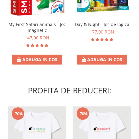
Day & Night - Joc de logică
My First Safari animals - Joc
magnetic
177,00 RON
147,00 RON
ADAUGA IN COS
ADAUGA IN COS
PROFITA DE REDUCERI:
-70%
-70%