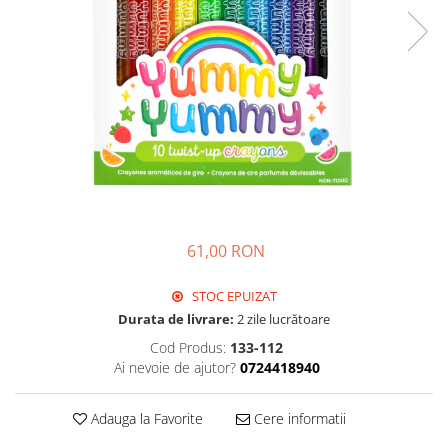
61,00 RON
STOC EPUIZAT
Durata de livrare:
2 zile lucrătoare
Cod Produs:
133-112
Ai nevoie de ajutor?
0724418940
Adauga la Favorite
Cere informatii