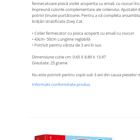
fermecatoare pisică violet acoperita cu email, cu ciucuri înc
împreună culorile complementare ale colierului. Ajustabil d
potrivi ținutei purtătoarei. Pentru a vă completa ansamblu
brățări stratificate Zoey Cat.
• Colier fermecator cu pisica acoperit cu email cu ciucuri
• 43cm- 50cm Lungime reglabilă
• Potrivit pentru vârsta de 3 ani în sus
Dimensiune cutie cm: 0.65 X 8.89 X 13.97
Greutate: 25 grame
Nu este potrivit pentru copiii sub 3 ani din cauza pieselor m
Informatii conformitate produs