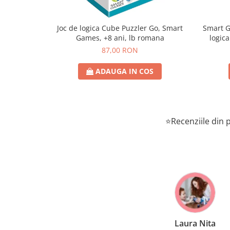
Joc de logica Cube Puzzler Go, Smart
Smart Games - P
Games, +8 ani, lb romana
logica
87,00 RON
ADAUGA IN COS
⭐Recenziile din p
Laura Nita