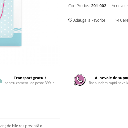
Cod Produs:
201-002
Ai nevoie
Adauga la Favorite
Cere 
Transport gratuit
Ai nevoie de supo
pentru comenzi de peste 399 lei
Raspundem rapid nevoilo
anț de bile roz prezintă o