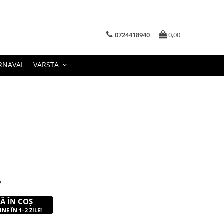
0724418940
0,00
RNAVAL
VARSTA
e
Ă ÎN COȘ
NE ÎN 1–2 ZILE!