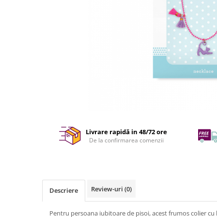
Livrare rapidă in 48/72 ore
De la confirmarea comenzii
Review-uri
(0)
Descriere
Pentru persoana iubitoare de pisoi, acest frumos colier cu l