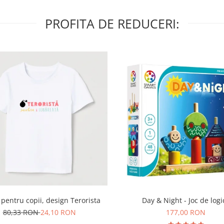
PROFITA DE REDUCERI:
Day & Night - Joc de logi
 pentru copii, design Terorista
177,00 RON
80,33 RON
24,10 RON