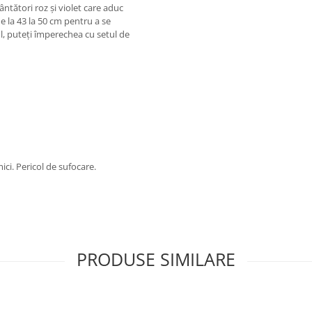
ântători roz și violet care aduc
e la 43 la 50 cm pentru a se
l, puteți împerechea cu setul de
ici. Pericol de sufocare.
PRODUSE SIMILARE