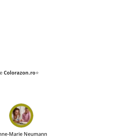
de
Colorazon.ro
⭐
e-Marie Neumann