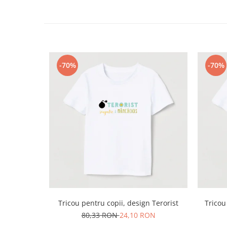
-70%
-70%
Tricou pentru copii, design Terorist
Tricou
80,33 RON
24,10 RON