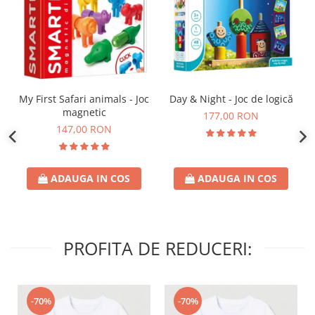
Day & Night - Joc de logică
My First Safari animals - Joc
magnetic
177,00 RON
147,00 RON
ADAUGA IN COS
ADAUGA IN COS
PROFITA DE REDUCERI:
-70%
-70%