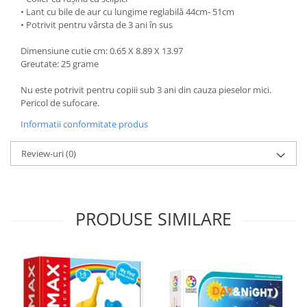
• Lant cu bile de aur cu lungime reglabilă 44cm- 51cm
• Potrivit pentru vârsta de 3 ani în sus
Dimensiune cutie cm: 0.65 X 8.89 X 13.97
Greutate: 25 grame
Nu este potrivit pentru copiii sub 3 ani din cauza pieselor mici.
Pericol de sufocare.
Informatii conformitate produs
Review-uri
(0)
PRODUSE SIMILARE