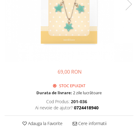
69,00 RON
STOC EPUIZAT
Durata de livrare:
2 zile lucrătoare
Cod Produs:
201-036
Ai nevoie de ajutor?
0724418940
Adauga la Favorite
Cere informatii