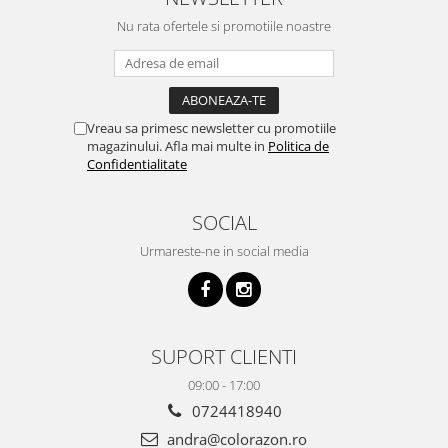
Nu rata ofertele si promotiile noastre
Vreau sa primesc newsletter cu promotiile
magazinului. Afla mai multe in
Politica de
Confidentialitate
SOCIAL
Urmareste-ne in social media
SUPORT CLIENTI
09:00 - 17:00
0724418940
andra@colorazon.ro