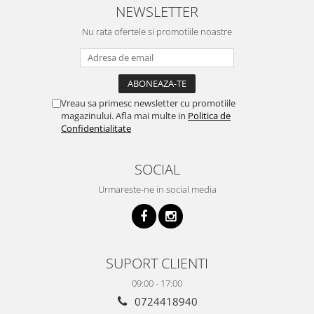
NEWSLETTER
Nu rata ofertele si promotiile noastre
Vreau sa primesc newsletter cu promotiile
magazinului. Afla mai multe in
Politica de
Confidentialitate
SOCIAL
Urmareste-ne in social media
SUPORT CLIENTI
09:00 - 17:00
0724418940