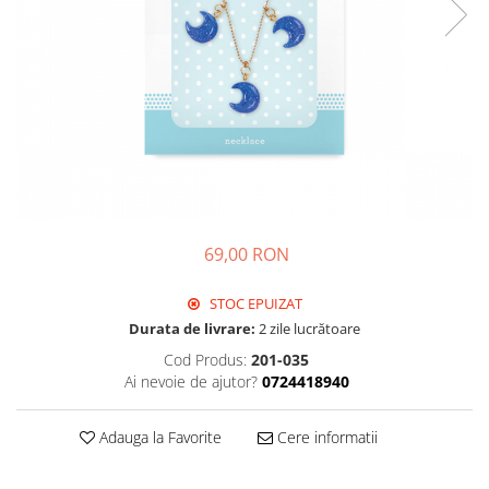
69,00 RON
STOC EPUIZAT
Durata de livrare:
2 zile lucrătoare
Cod Produs:
201-035
Ai nevoie de ajutor?
0724418940
Adauga la Favorite
Cere informatii