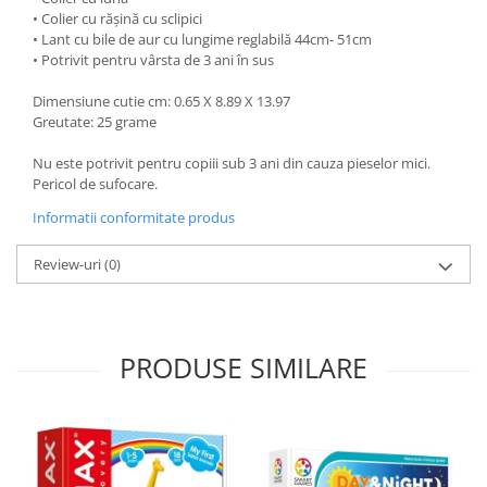
• Colier cu rășină cu sclipici
• Lant cu bile de aur cu lungime reglabilă 44cm- 51cm
• Potrivit pentru vârsta de 3 ani în sus
Dimensiune cutie cm: 0.65 X 8.89 X 13.97
Greutate: 25 grame
Nu este potrivit pentru copiii sub 3 ani din cauza pieselor mici.
Pericol de sufocare.
Informatii conformitate produs
Review-uri
(0)
PRODUSE SIMILARE