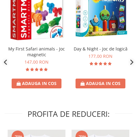
Day & Night - Joc de logică
My First Safari animals - Joc
magnetic
177,00 RON
147,00 RON
ADAUGA IN COS
ADAUGA IN COS
PROFITA DE REDUCERI:
-70%
-70%