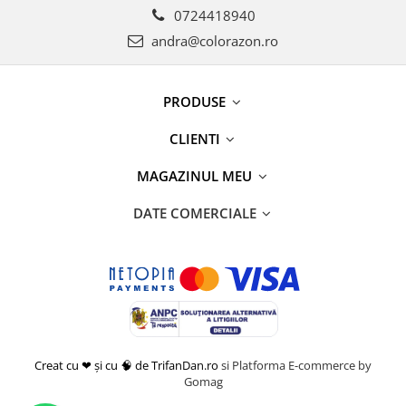
0724418940
andra@colorazon.ro
PRODUSE
CLIENTI
MAGAZINUL MEU
DATE COMERCIALE
Creat cu ❤ și cu 🧠 de TrifanDan.ro
si
Platforma E-commerce by
Gomag