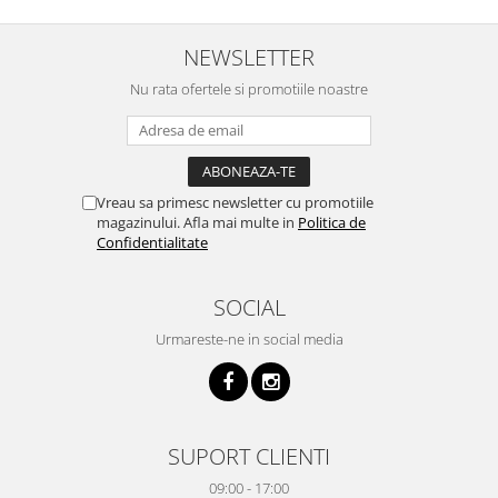
NEWSLETTER
Nu rata ofertele si promotiile noastre
Vreau sa primesc newsletter cu promotiile
magazinului. Afla mai multe in
Politica de
Confidentialitate
SOCIAL
Urmareste-ne in social media
SUPORT CLIENTI
09:00 - 17:00