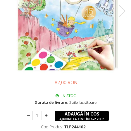
82,00 RON
IN STOC
Durata de livrare:
2 zile lucrătoare
ADAUGĂ ÎN COȘ
AJUNGE LA TINE ÎN 1–2 ZILE!
Cod Produs:
TLP244102