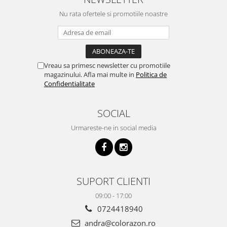
Nu rata ofertele si promotiile noastre
Vreau sa primesc newsletter cu promotiile
magazinului. Afla mai multe in
Politica de
Confidentialitate
SOCIAL
Urmareste-ne in social media
SUPORT CLIENTI
09:00 - 17:00
0724418940
andra@colorazon.ro