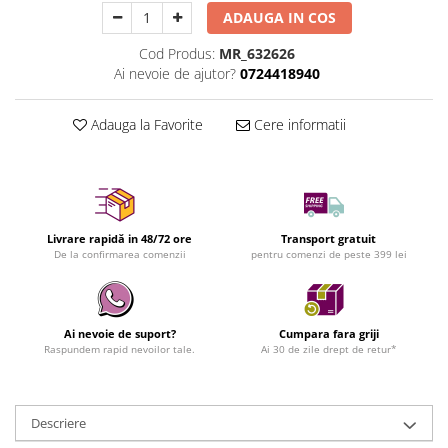
ADAUGA IN COS
Cod Produs:
MR_632626
Ai nevoie de ajutor?
0724418940
Adauga la Favorite
Cere informatii
Livrare rapidă in 48/72 ore
Transport gratuit
De la confirmarea comenzii
pentru comenzi de peste 399 lei
Ai nevoie de suport?
Cumpara fara griji
Raspundem rapid nevoilor tale.
Ai 30 de zile drept de retur*
Descriere