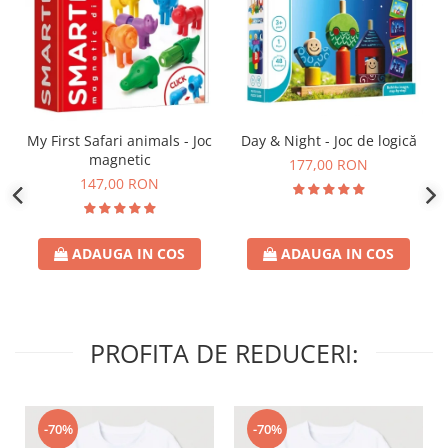
Day & Night - Joc de logică
My First Safari animals - Joc
magnetic
177,00 RON
147,00 RON
ADAUGA IN COS
ADAUGA IN COS
PROFITA DE REDUCERI:
-70%
-70%