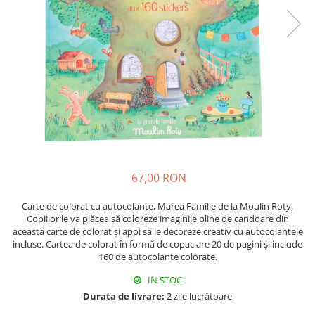
67,00 RON
Carte de colorat cu autocolante, Marea Familie de la Moulin Roty.
Copiilor le va plăcea să coloreze imaginile pline de candoare din
această carte de colorat și apoi să le decoreze creativ cu autocolantele
incluse. Cartea de colorat în formă de copac are 20 de pagini și include
160 de autocolante colorate.
IN STOC
Durata de livrare:
2 zile lucrătoare