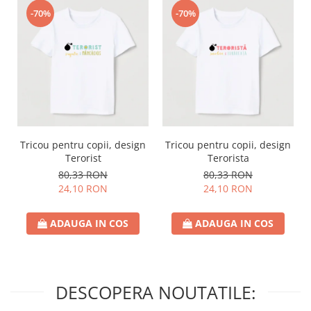
-70%
-70%
Tricou pentru copii, design
Tricou pentru copii, design
Terorist
Terorista
80,33 RON
80,33 RON
24,10 RON
24,10 RON
ADAUGA IN COS
ADAUGA IN COS
DESCOPERA NOUTATILE: