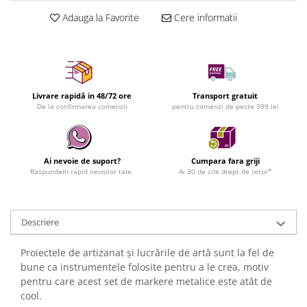
Adauga la Favorite
Cere informatii
Livrare rapidă in 48/72 ore
Transport gratuit
De la confirmarea comenzii
pentru comenzi de peste 399 lei
Ai nevoie de suport?
Cumpara fara griji
Raspundem rapid nevoilor tale.
Ai 30 de zile drept de retur*
Descriere
Proiectele de artizanat și lucrările de artă sunt la fel de
bune ca instrumentele folosite pentru a le crea, motiv
pentru care acest set de markere metalice este atât de
cool.