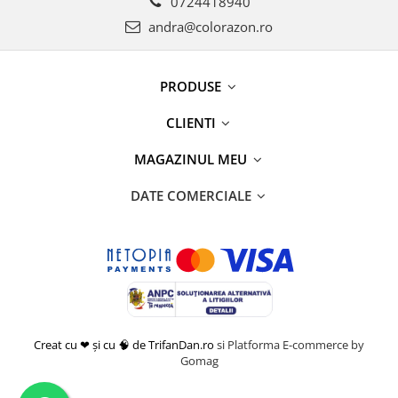
0724418940
andra@colorazon.ro
PRODUSE
CLIENTI
MAGAZINUL MEU
DATE COMERCIALE
Creat cu ❤ și cu 🧠 de TrifanDan.ro
si
Platforma E-commerce by
Gomag