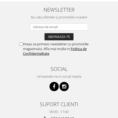
NEWSLETTER
Nu rata ofertele si promotiile noastre
Vreau sa primesc newsletter cu promotiile
magazinului. Afla mai multe in
Politica de
Confidentialitate
SOCIAL
Urmareste-ne in social media
SUPORT CLIENTI
09:00 - 17:00