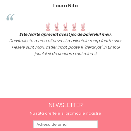
Laura Nita
t
Este foarte apreciat acest joc de baietelul meu.
i
Construieste mereu altceva si masinutele merg foarte usor.
Piesele sunt mari, astfel incat poate fi "deranjat" in timpul
a
jocului si de surioara mai mica :).
NEWSLETTER
Nu rata ofertele si promotiile noastre