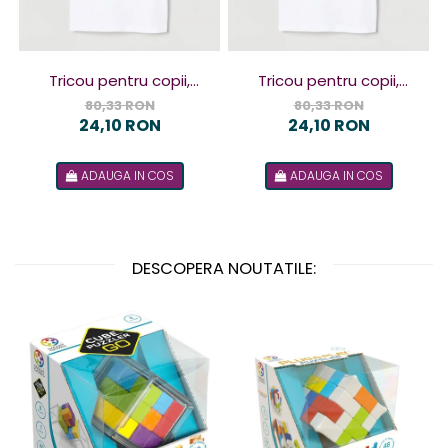
Tricou pentru copii,
Tricou pentru copii,
design Terorist
design Terorista
80,33 RON
80,33 RON
24,10 RON
24,10 RON
ADAUGA IN COS
ADAUGA IN COS
DESCOPERA NOUTATILE: