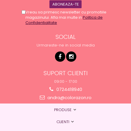
Vreau sa primesc newsletter cu promotiile
magazinului. Afla mai multe in
Politica de
Confidentialitate
SOCIAL
Urmareste-ne in social media
SUPORT CLIENTI
09:00 - 17:00
0724418940
andra@colorazon.ro
PRODUSE
CLIENTI