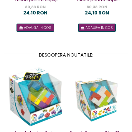
design Terorist
design Terorista
80,33 RON
80,33 RON
24,10 RON
24,10 RON
ADAUGA IN COS
ADAUGA IN COS
DESCOPERA NOUTATILE: