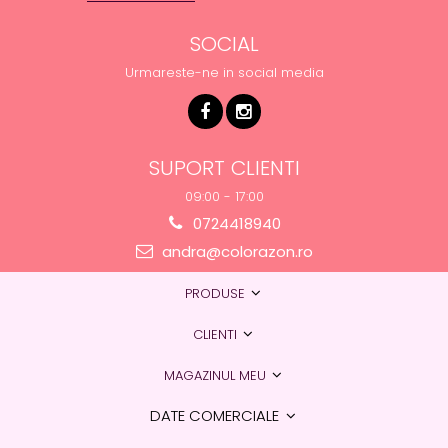
SOCIAL
Urmareste-ne in social media
SUPORT CLIENTI
09:00 - 17:00
0724418940
andra@colorazon.ro
PRODUSE
CLIENTI
MAGAZINUL MEU
DATE COMERCIALE