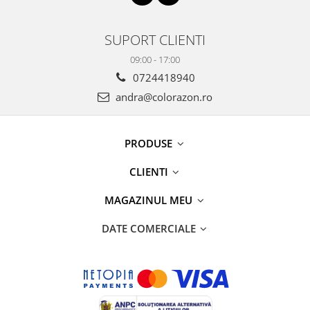
SUPORT CLIENTI
09:00 - 17:00
0724418940
andra@colorazon.ro
PRODUSE
CLIENTI
MAGAZINUL MEU
DATE COMERCIALE