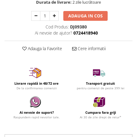
Durata de livrare:
2 zile lucrătoare
ADAUGA IN COS
Cod Produs:
DJ09380
Ai nevoie de ajutor?
0724418940
Adauga la Favorite
Cere informatii
Livrare rapidă in 48/72 ore
Transport gratuit
De la confirmarea comenzii
pentru comenzi de peste 399 lei
Ai nevoie de suport?
Cumpara fara griji
Raspundem rapid nevoilor tale.
Ai 30 de zile drept de retur*