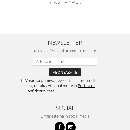
a
surioara mai mica :).
i
NEWSLETTER
Nu rata ofertele si promotiile noastre
Vreau sa primesc newsletter cu promotiile
magazinului. Afla mai multe in
Politica de
Confidentialitate
SOCIAL
Urmareste-ne in social media