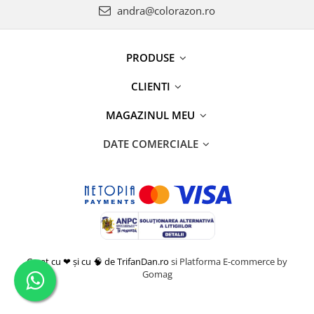
andra@colorazon.ro
PRODUSE
CLIENTI
MAGAZINUL MEU
DATE COMERCIALE
Creat cu ❤ și cu 🧠 de TrifanDan.ro
si
Platforma E-commerce by
Gomag