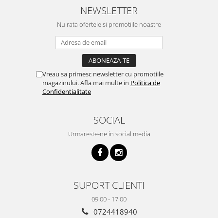
NEWSLETTER
Nu rata ofertele si promotiile noastre
Vreau sa primesc newsletter cu promotiile
magazinului. Afla mai multe in
Politica de
Confidentialitate
SOCIAL
Urmareste-ne in social media
SUPORT CLIENTI
09:00 - 17:00
0724418940