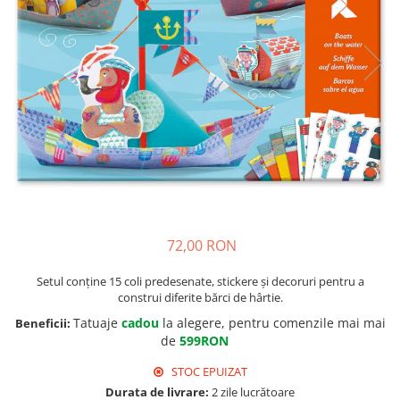
72,00 RON
Setul conține 15 coli predesenate, stickere și decoruri pentru a
construi diferite bărci de hârtie.
Tatuaje
cadou
la alegere, pentru comenzile mai mai
Beneficii:
de
599RON
STOC EPUIZAT
Durata de livrare:
2 zile lucrătoare