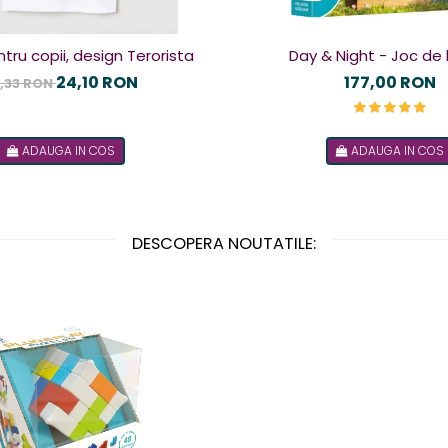
tru copii, design Terorista
Day & Night - Joc de 
24,10 RON
177,00 RON
,33 RON
ADAUGA IN COS
ADAUGA IN COS
DESCOPERA NOUTATILE: