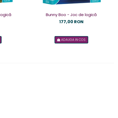
logică
Bunny Boo - Joc de logică
177,00 RON
ADAUGA IN COS