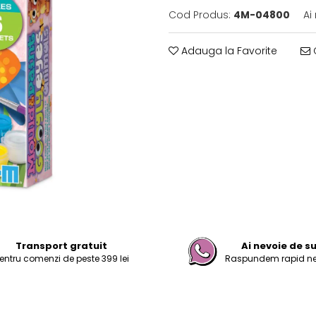
Cod Produs:
4M-04800
Ai
Adauga la Favorite
C
Transport gratuit
Ai nevoie de s
entru comenzi de peste 399 lei
Raspundem rapid nevo