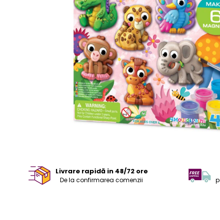
Livrare rapidă in 48/72 ore
De la confirmarea comenzii
p