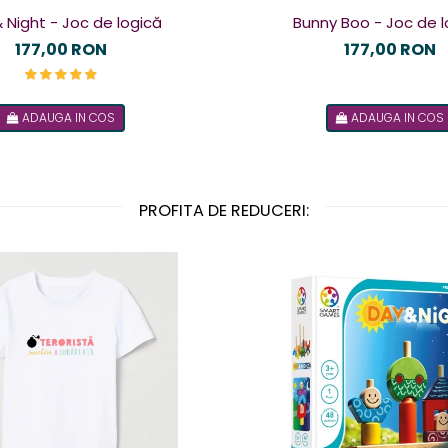
 Night - Joc de logică
Bunny Boo - Joc de l
177,00 RON
177,00 RON
ADAUGA IN COS
ADAUGA IN COS
PROFITA DE REDUCERI: