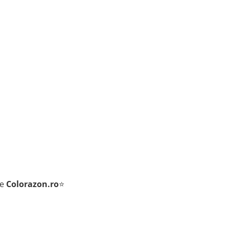
de
Colorazon.ro
⭐