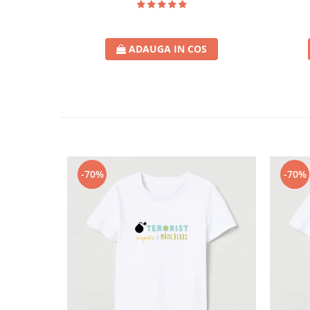
ADAUGA IN COS
-70%
-70%