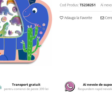
Cod Produs:
TS238251
Ai nevo
Adauga la Favorite
Cere 
Transport gratuit
Ai nevoie de supo
pentru comenzi de peste 399 lei
Raspundem rapid nevoilo