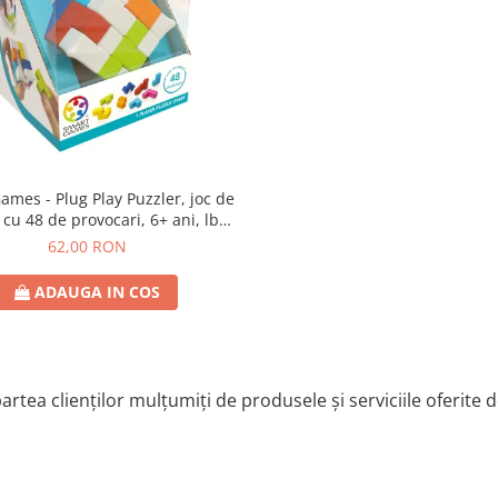
lug Play Puzzler, joc de
 cu 48 de provocari, 6+ ani, lb
romana
62,00 RON
ADAUGA IN COS
artea clienților mulțumiți de produsele și serviciile oferite 