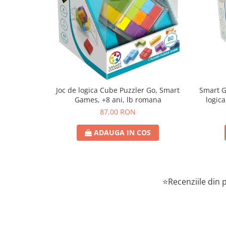
Joc de logica Cube Puzzler Go, Smart
Smart Games - P
Games, +8 ani, lb romana
logica
87,00 RON
ADAUGA IN COS
⭐Recenziile din p