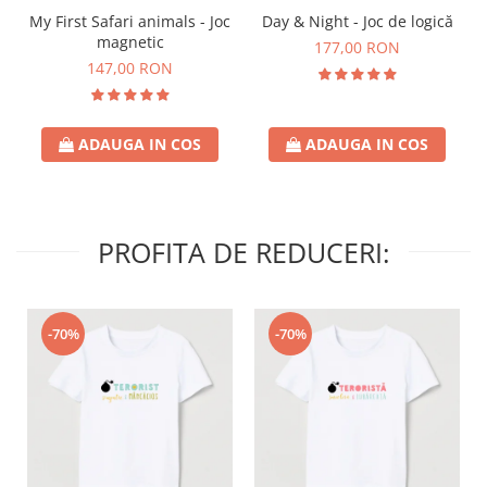
Day & Night - Joc de logică
My First Safari animals - Joc
magnetic
177,00 RON
147,00 RON
ADAUGA IN COS
ADAUGA IN COS
PROFITA DE REDUCERI:
-70%
-70%