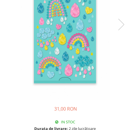
31,00 RON
IN STOC
Durata de livrare:
2 zile lucrătoare