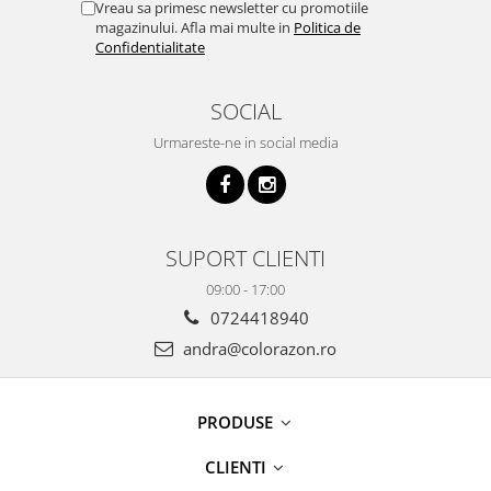
Vreau sa primesc newsletter cu promotiile
magazinului. Afla mai multe in
Politica de
Confidentialitate
SOCIAL
Urmareste-ne in social media
SUPORT CLIENTI
09:00 - 17:00
0724418940
andra@colorazon.ro
PRODUSE
CLIENTI