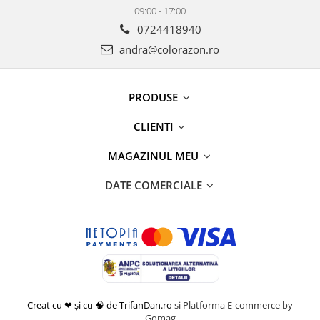
09:00 - 17:00
0724418940
andra@colorazon.ro
PRODUSE
CLIENTI
MAGAZINUL MEU
DATE COMERCIALE
Creat cu ❤ și cu 🧠 de TrifanDan.ro
si
Platforma E-commerce by
Gomag