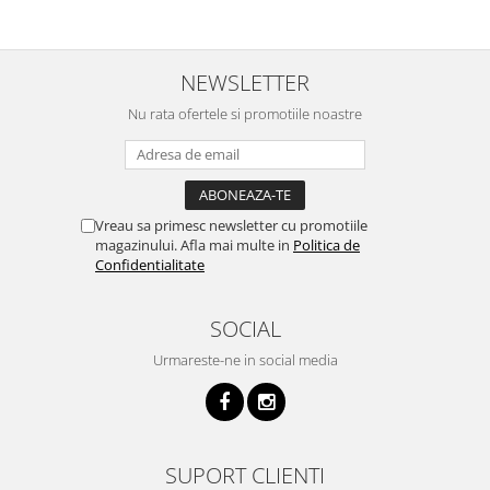
NEWSLETTER
Nu rata ofertele si promotiile noastre
Vreau sa primesc newsletter cu promotiile
magazinului. Afla mai multe in
Politica de
Confidentialitate
SOCIAL
Urmareste-ne in social media
SUPORT CLIENTI