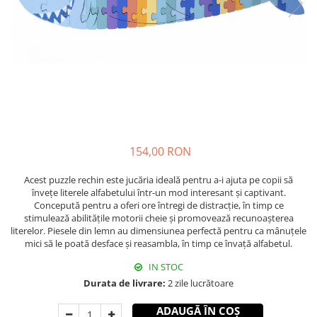
154,00 RON
Acest puzzle rechin este jucăria ideală pentru a-i ajuta pe copii să
învețe literele alfabetului într-un mod interesant și captivant.
Concepută pentru a oferi ore întregi de distracție, în timp ce
stimulează abilitățile motorii cheie și promovează recunoașterea
literelor. Piesele din lemn au dimensiunea perfectă pentru ca mânuțele
mici să le poată desface și reasambla, în timp ce învață alfabetul.
IN STOC
Durata de livrare:
2 zile lucrătoare
ADAUGĂ ÎN COȘ