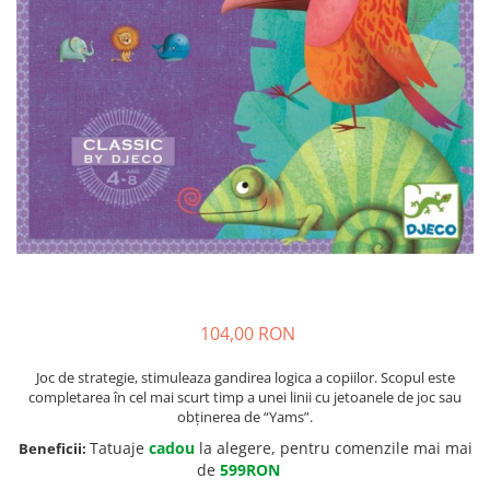
104,00 RON
Joc de strategie, stimuleaza gandirea logica a copiilor. Scopul este
completarea în cel mai scurt timp a unei linii cu jetoanele de joc sau
obținerea de “Yams”.
Tatuaje
cadou
la alegere, pentru comenzile mai mai
Beneficii:
de
599RON