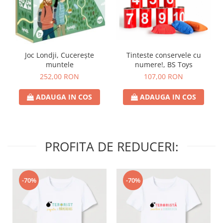
Joc Londji, Cucerește
Tinteste conservele cu
muntele
numere!, BS Toys
252,00 RON
107,00 RON
ADAUGA IN COS
ADAUGA IN COS
PROFITA DE REDUCERI:
-70%
-70%