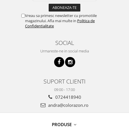
Vreau sa primesc newsletter cu promotiile
magazinului. Afla mai multe in
Politica de
Confidentialitate
SOCIAL
Urmareste-ne in social media
SUPORT CLIENTI
09:00 - 17:00
0724418940
andra@colorazon.ro
PRODUSE