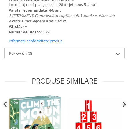
Jocul conţine: 4 planșe de joc, 28 de jetoane, 5 zaruri.
Vârsta recomandată
: 4-8 ani.
AVERTISMENT: Contraindicat copiilor sub 3 ani. A se utiliza sub
directa supraveghere a unui adult.
Vârstă:
4+
Număr de jucători:
2-4
Informatii conformitate produs
Review-uri
(0)
PRODUSE SIMILARE