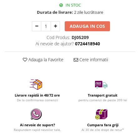
IN STOC
Durata de livrare:
2 zile lucrătoare
ADAUGA IN COS
Cod Produs:
DJ05209
Ai nevoie de ajutor?
0724418940
Adauga la Favorite
Cere informatii
Livrare rapidă in 48/72 ore
Transport gratuit
De la confirmarea comenzii
pentru comenzi de peste 399 lei
Ai nevoie de suport?
Cumpara fara griji
Raspundem rapid nevoilor tale.
Ai 30 de zile drept de retur*