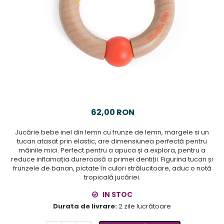
62,00 RON
Jucărie bebe inel din lemn cu frunze de lemn, margele si un
tucan atasat prin elastic, are dimensiunea perfectă pentru
mâinile mici. Perfect pentru a apuca și a explora, pentru a
reduce inflamația dureroasă a primei dentiții. Figurina tucan și
frunzele de banan, pictate în culori strălucitoare, aduc o notă
tropicală jucăriei.
IN STOC
Durata de livrare:
2 zile lucrătoare