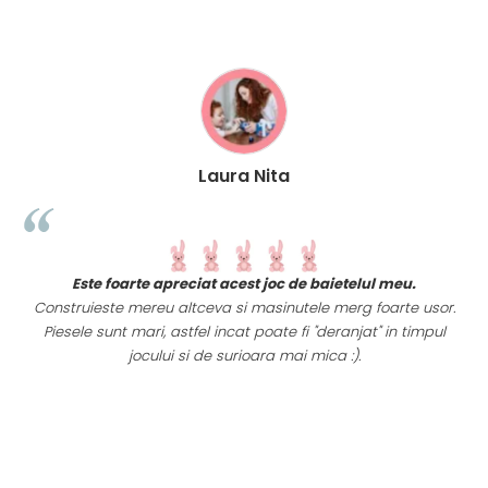
Laura Nita
t
Este foarte apreciat acest joc de baietelul meu.
i
Construieste mereu altceva si masinutele merg foarte usor.
Piesele sunt mari, astfel incat poate fi "deranjat" in timpul
a
jocului si de surioara mai mica :).