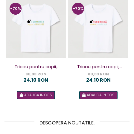
-70%
-70%
Tricou pentru copii,
Tricou pentru copii,
design Terorist
design Terorista
80,33 RON
80,33 RON
24,10 RON
24,10 RON
ADAUGA IN COS
ADAUGA IN COS
DESCOPERA NOUTATILE: