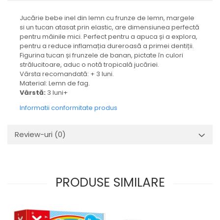
Jucărie bebe inel din lemn cu frunze de lemn, margele
si un tucan atasat prin elastic, are dimensiunea perfectă
pentru mâinile mici. Perfect pentru a apuca și a explora,
pentru a reduce inflamația dureroasă a primei dentiții.
Figurina tucan și frunzele de banan, pictate în culori
strălucitoare, aduc o notă tropicală jucăriei.
Vârsta recomandată: + 3 luni.
Material: Lemn de fag.
Vârstă:
3 luni+
Informatii conformitate produs
Review-uri
(0)
PRODUSE SIMILARE