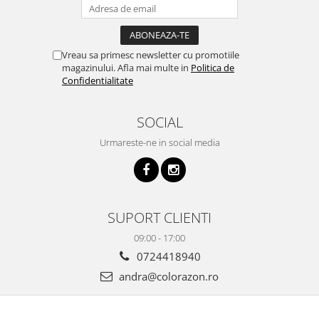
Vreau sa primesc newsletter cu promotiile
magazinului. Afla mai multe in
Politica de
Confidentialitate
SOCIAL
Urmareste-ne in social media
SUPORT CLIENTI
09:00 - 17:00
0724418940
andra@colorazon.ro