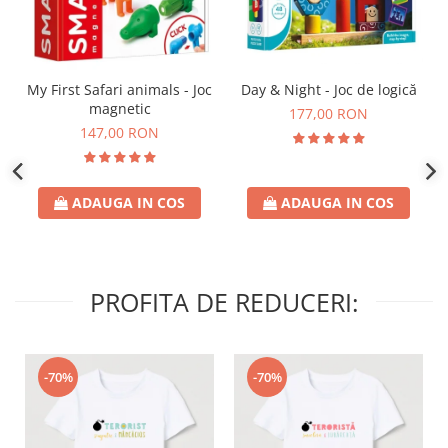
Day & Night - Joc de logică
My First Safari animals - Joc
magnetic
177,00 RON
147,00 RON
ADAUGA IN COS
ADAUGA IN COS
PROFITA DE REDUCERI:
-70%
-70%