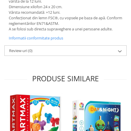
vârsta de la 12 luni.
Dimensiune xilofon 24 x 20 cm.
Vârsta recomandată: +12 luni.
Confecționat din lemn FSC®, cu vopsele pe baza de apă. Conform
reglementărilor EN71&ASTM.
A se folosi sub directa supraveghere a unei persoane adulte.
Informatii conformitate produs
Review-uri
(0)
PRODUSE SIMILARE