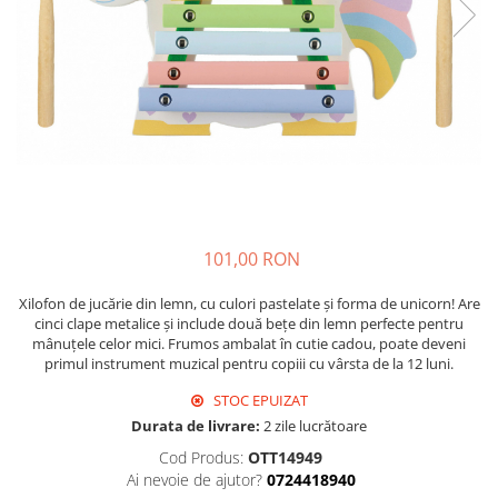
101,00 RON
Xilofon de jucărie din lemn, cu culori pastelate și forma de unicorn! Are
cinci clape metalice și include două bețe din lemn perfecte pentru
mânuțele celor mici. Frumos ambalat în cutie cadou, poate deveni
primul instrument muzical pentru copiii cu vârsta de la 12 luni.
STOC EPUIZAT
Durata de livrare:
2 zile lucrătoare
Cod Produs:
OTT14949
Ai nevoie de ajutor?
0724418940