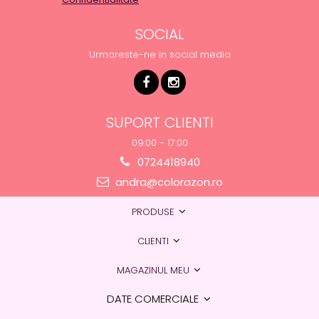
SOCIAL
Urmareste-ne in social media
SUPORT CLIENTI
09:00 - 17:00
0724418940
andra@colorazon.ro
PRODUSE
CLIENTI
MAGAZINUL MEU
DATE COMERCIALE