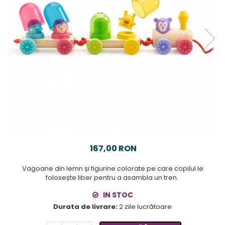
167,00 RON
Vagoane din lemn și figurine colorate pe care copilul le
folosește liber pentru a asambla un tren.
IN STOC
Durata de livrare:
2 zile lucrătoare