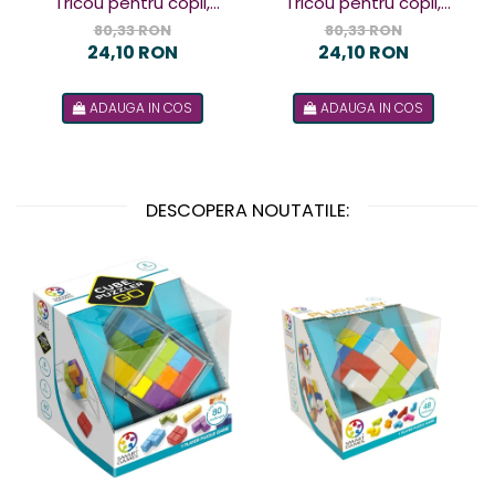
Tricou pentru copii,
Tricou pentru copii,
design Terorist
design Terorista
80,33 RON
80,33 RON
24,10 RON
24,10 RON
ADAUGA IN COS
ADAUGA IN COS
DESCOPERA NOUTATILE: