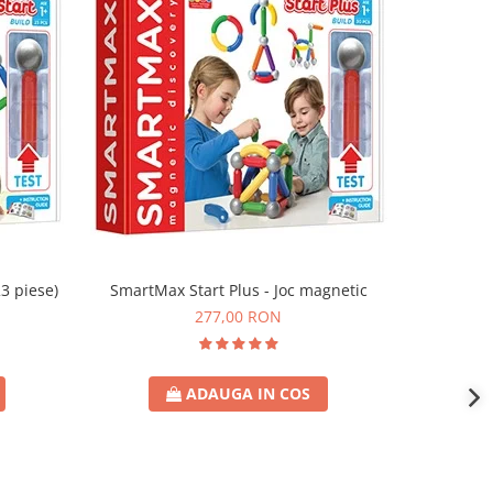
3 piese)
SmartMax Start Plus - Joc magnetic
SmartMA
277,00 RON
ADAUGA IN COS