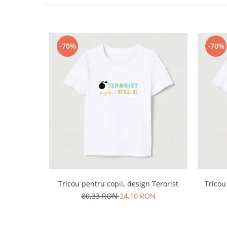
-70%
-70%
Tricou pentru copii, design Terorist
Tricou
80,33 RON
24,10 RON