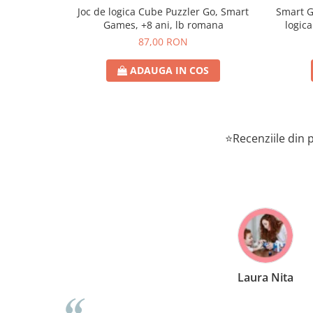
Joc de logica Cube Puzzler Go, Smart
Smart Games - P
Games, +8 ani, lb romana
logica
87,00 RON
ADAUGA IN COS
⭐Recenziile din p
Laura Nita