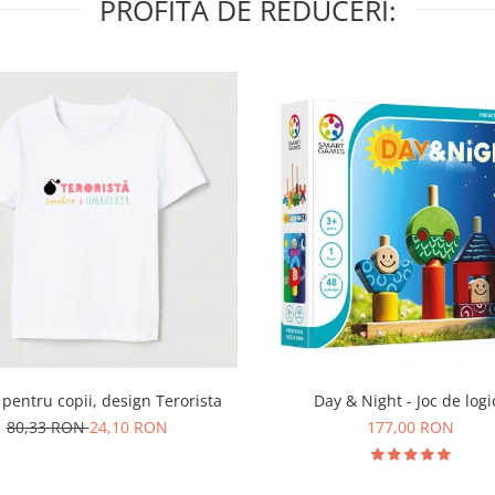
PROFITA DE REDUCERI:
Day & Night - Joc de logi
 pentru copii, design Terorista
177,00 RON
80,33 RON
24,10 RON