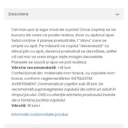
Descriere
Cel mai ușor și sigur mod de a picta! Orice copilaș se va
bucura de ceea ce poate realiza, doar cu ajutorul apei.
Setul conține 4 planșe preilustrate, 1 ”stilou” care se
umple cu apă. Pe măsură ce copilul ”desenează” cu
stiloul plin cu apă, desenul preilustrat se dezvăluie, astfel
că cel mic va crea singur niște imagini deosebite.
Planșele se usucă și apoi se pot reutiliza.
Vârsta recomandată
: +18 luni.
Confecționat din materiale non-toxice, cu vopsele non-
toxice, conform reglementărilor EN71&ASTM.
AVERTISMENT: Contraindicat copiilor sub 18 luni. Se
recomandă supravegherea copilului de către un adult în
timpul jocului. Citiți cu atenție eticheta produsului înainte
de a înmâna jucăria copilului.
Vârstă:
18 luni+
Informatii conformitate produs