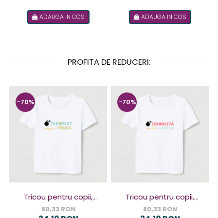
ADAUGA IN COS
ADAUGA IN COS
PROFITA DE REDUCERI:
-70%
-70%
Tricou pentru copii,
Tricou pentru copii,
design Terorist
design Terorista
80,33 RON
80,33 RON