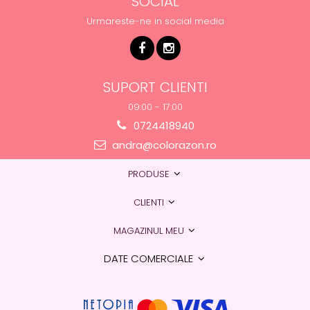
SOCIAL
Urmareste-ne in social media
SUPORT CLIENTI
09:00 - 17:00
0724418940
andra@colorazon.ro
PRODUSE
CLIENTI
MAGAZINUL MEU
DATE COMERCIALE