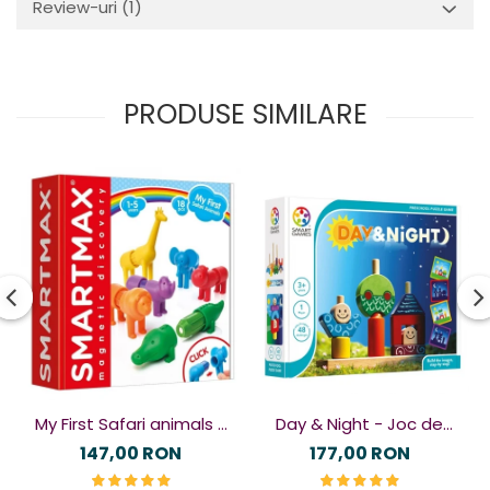
Review-uri
(1)
PRODUSE SIMILARE
My First Safari animals -
Day & Night - Joc de
Joc magnetic
logică
147,00 RON
177,00 RON