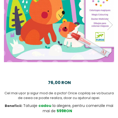
76,00 RON
Cel mai ușor și sigur mod de a picta! Orice copilaș se va bucura
de ceea ce poate realiza, doar cu ajutorul apei.
Tatuaje
cadou
la alegere, pentru comenzile mai
Beneficii:
mai de
599RON