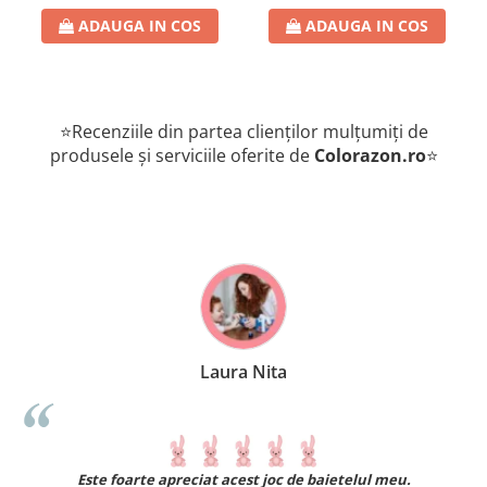
ADAUGA IN COS
ADAUGA IN COS
⭐Recenziile din partea clienților mulțumiți de
produsele și serviciile oferite de
Colorazon.ro
⭐
Laura Nita
.
Este foarte apreciat acest joc de baietelul meu.