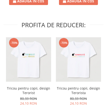
ADAUGA IN COS
ADAUGA IN COS
PROFITA DE REDUCERI:
-70%
-70%
Tricou pentru copii, design
Tricou pentru copii, design
Terorist
Terorista
80,33 RON
80,33 RON
24,10 RON
24,10 RON