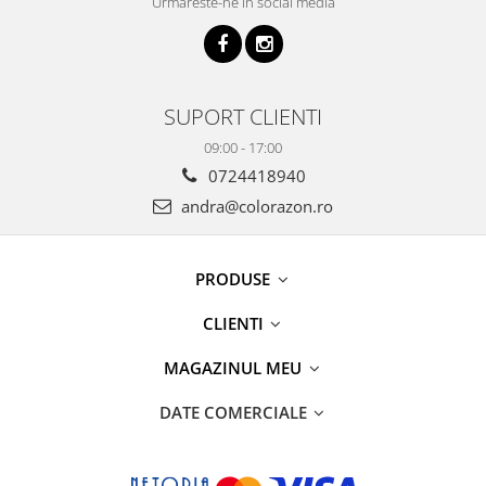
Urmareste-ne in social media
SUPORT CLIENTI
09:00 - 17:00
0724418940
andra@colorazon.ro
PRODUSE
CLIENTI
MAGAZINUL MEU
DATE COMERCIALE