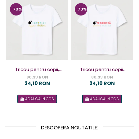
-70%
-70%
Tricou pentru copii,
Tricou pentru copii,
design Terorist
design Terorista
80,33 RON
80,33 RON
24,10 RON
24,10 RON
ADAUGA IN COS
ADAUGA IN COS
DESCOPERA NOUTATILE: