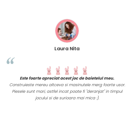
Laura Nita
t
Este foarte apreciat acest joc de baietelul meu.
i
Construieste mereu altceva si masinutele merg foarte usor.
Piesele sunt mari, astfel incat poate fi "deranjat" in timpul
a
jocului si de surioara mai mica :).