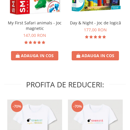
Day & Night - Joc de logică
My First Safari animals - Joc
magnetic
177,00 RON
147,00 RON
ADAUGA IN COS
ADAUGA IN COS
PROFITA DE REDUCERI:
-70%
-70%