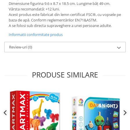
Dimensiune figurina 9.6 x 8.7 x 18.5 cm. Lungime băț 49 cm.
Vârsta recomandată: +12 luni.
Acest produs este fabricat din lemn certificat FSC®, cu vopsele pe
baza de apă. Conform reglementărilor EN71&ASTM.
A se folosi sub directa supraveghere a unei persoane adulte.
Informatii conformitate produs
Review-uri
(0)
PRODUSE SIMILARE