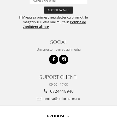
Vreau sa primesc newsletter cu promotiile
magazinului. Afla mai multe in
Politica de
Confidentialitate
SOCIAL
Urmareste-ne in social media
SUPORT CLIENTI
09:00 - 17:00
0724418940
andra@colorazon.ro
PRODUSE