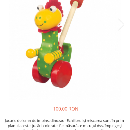
100,00 RON
Jucarie de lemn de impins, dinozaur Echilibrul și mișcarea sunt în prim-
planul acestei jucării colorate. Pe măsură ce micuțul dvs. împinge și