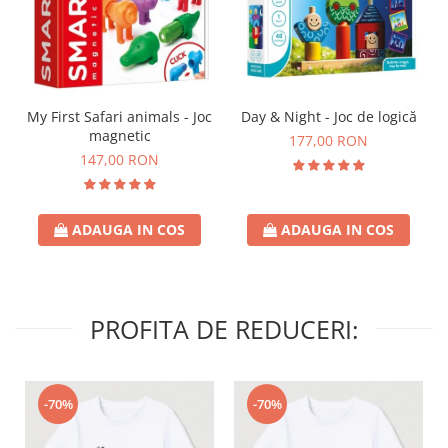
Day & Night - Joc de logică
My First Safari animals - Joc
magnetic
177,00 RON
147,00 RON
ADAUGA IN COS
ADAUGA IN COS
PROFITA DE REDUCERI:
-70%
-70%