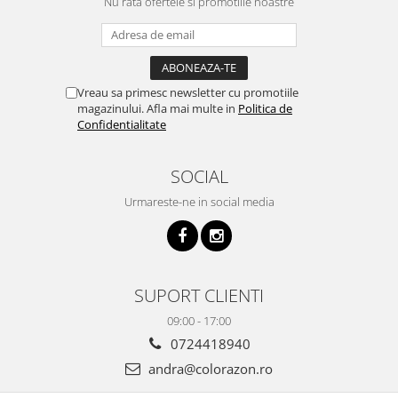
Nu rata ofertele si promotiile noastre
Vreau sa primesc newsletter cu promotiile
magazinului. Afla mai multe in
Politica de
Confidentialitate
SOCIAL
Urmareste-ne in social media
SUPORT CLIENTI
09:00 - 17:00
0724418940
andra@colorazon.ro