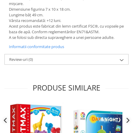
mișcare.
Dimensiune figurina 7 x 10 x 18 cm.
Lungime băț 49 cm.
Vârsta recomandată: +12 luni.
Acest produs este fabricat din lemn certificat FSC®, cu vopsele pe
baza de apă. Conform reglementărilor EN71&ASTM.
A se folosi sub directa supraveghere a unei persoane adulte.
Informatii conformitate produs
Review-uri
(0)
PRODUSE SIMILARE