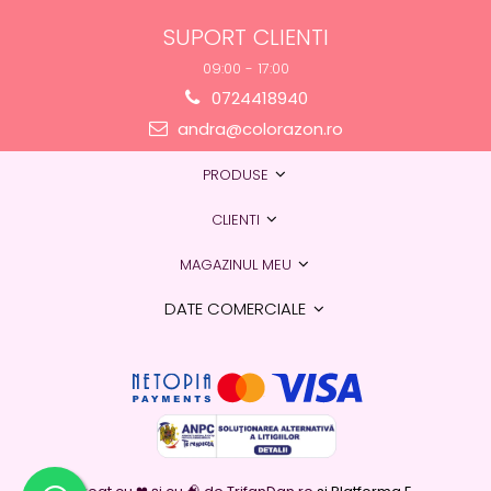
SUPORT CLIENTI
09:00 - 17:00
0724418940
andra@colorazon.ro
PRODUSE
CLIENTI
MAGAZINUL MEU
DATE COMERCIALE