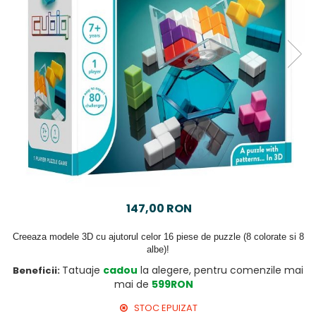
147,00 RON
Creeaza modele 3D cu ajutorul celor 16 piese de puzzle (8 colorate si 8
albe)!
Tatuaje
cadou
la alegere, pentru comenzile mai
Beneficii:
mai de
599RON
STOC EPUIZAT