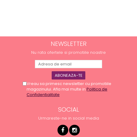
NEWSLETTER
Nu rata ofertele si promotiile noastre
Vreau sa primesc newsletter cu promotiile
magazinului. Afla mai multe in
Politica de
Confidentialitate
SOCIAL
Urmareste-ne in social media