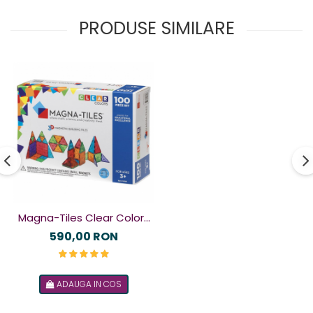
PRODUSE SIMILARE
Magna-Tiles Clear Colors
set magnetic (100 piese)
590,00 RON
ADAUGA IN COS