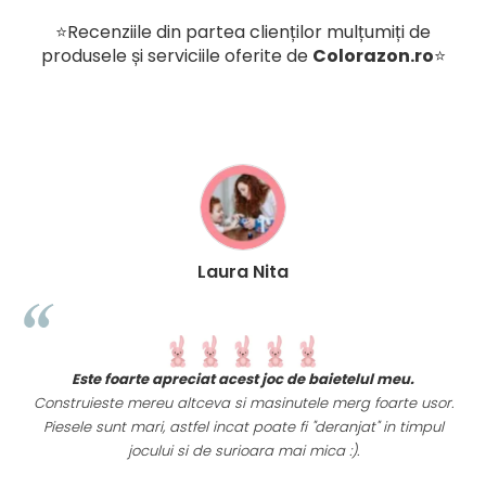
⭐Recenziile din partea clienților mulțumiți de
produsele și serviciile oferite de
Colorazon.ro
⭐
Laura Nita
t
Este foarte apreciat acest joc de baietelul meu.
i
Construieste mereu altceva si masinutele merg foarte usor.
Piesele sunt mari, astfel incat poate fi "deranjat" in timpul
a
jocului si de surioara mai mica :).