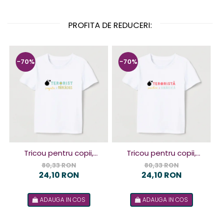
PROFITA DE REDUCERI:
-70%
-70%
Tricou pentru copii,
Tricou pentru copii,
design Terorist
design Terorista
80,33 RON
80,33 RON
24,10 RON
24,10 RON
ADAUGA IN COS
ADAUGA IN COS