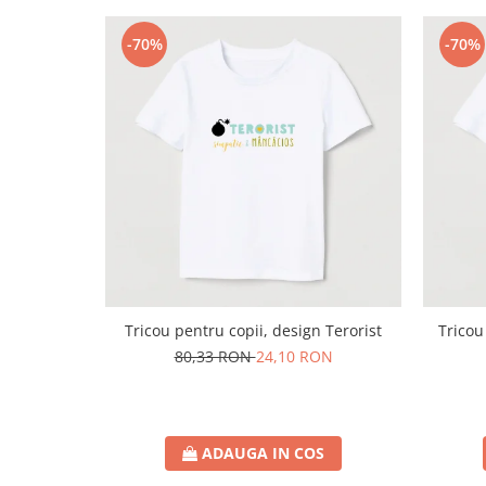
-70%
-70%
Tricou pentru copii, design Terorist
Tricou
80,33 RON
24,10 RON
ADAUGA IN COS