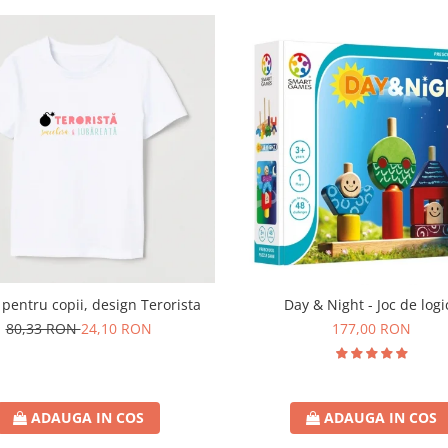
 pentru copii, design Terorista
Day & Night - Joc de logi
80,33 RON
24,10 RON
177,00 RON
ADAUGA IN COS
ADAUGA IN COS