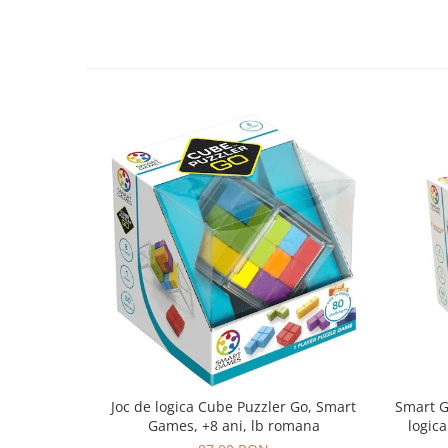
Joc de logica Cube Puzzler Go, Smart
Smart Games - P
Games, +8 ani, lb romana
logica