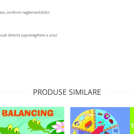
ice, conform reglementărilor
a sub directa supraveghere a unui
PRODUSE SIMILARE