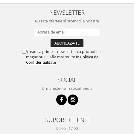
NEWSLETTER
Nu rata ofertele si promotiile noastre
Vreau sa primesc newsletter cu promotiile
magazinului. Afla mai multe in
Politica de
Confidentialitate
SOCIAL
Urmareste-ne in social media
SUPORT CLIENTI
09:00 - 17:00