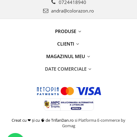
0724418940
andra@colorazon.ro
PRODUSE
CLIENTI
MAGAZINUL MEU
DATE COMERCIALE
Creat cu ❤ și cu 🧠 de TrifanDan.ro
si
Platforma E-commerce by
Gomag