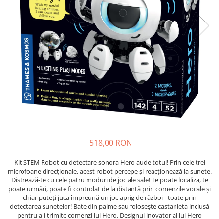
518,00 RON
Kit STEM Robot cu detectare sonora Hero aude totul! Prin cele trei
microfoane direcționale, acest robot percepe și reacționează la sunete.
Distrează-te cu cele patru moduri de joc ale sale! Te poate localiza, te
poate urmări, poate fi controlat de la distanță prin comenzile vocale și
chiar puteți juca împreună un joc aprig de război - toate prin
detectarea sunetelor! Bate din palme sau folosește castanieta inclusă
pentru a-i trimite comenzi lui Hero. Designul inovator al lui Hero