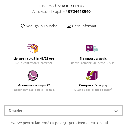
Cod Produs:
MR_711136
Ai nevoie de ajutor?
0724418940
Adauga la Favorite
Cere informatii
Livrare rapidă in 48/72 ore
Transport gratuit
De la confirmarea comenzii
pentru comenzi de peste 399 lei
Ai nevoie de suport?
Cumpara fara griji
Raspundem rapid nevoilor tale.
Ai 30 de zile drept de retur*
Descriere
Rezerve pentru lanternă cu poveşti, gen cinema retro. Setul