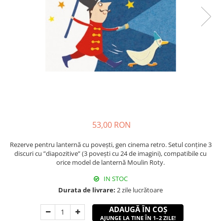
53,00 RON
Rezerve pentru lanternă cu poveşti, gen cinema retro. Setul conţine 3
discuri cu ”diapozitive” (3 poveşti cu 24 de imagini), compatibile cu
orice model de lanternă Moulin Roty.
IN STOC
Durata de livrare:
2 zile lucrătoare
ADAUGĂ ÎN COȘ
AJUNGE LA TINE ÎN 1–2 ZILE!