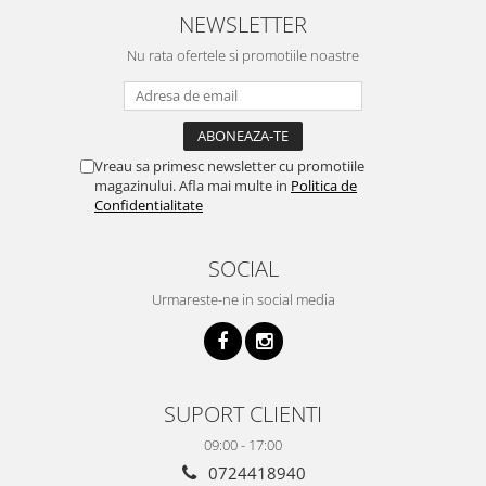
NEWSLETTER
Nu rata ofertele si promotiile noastre
Vreau sa primesc newsletter cu promotiile
magazinului. Afla mai multe in
Politica de
Confidentialitate
SOCIAL
Urmareste-ne in social media
SUPORT CLIENTI
09:00 - 17:00
0724418940