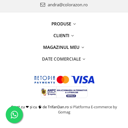
andra@colorazon.ro
PRODUSE
CLIENTI
MAGAZINUL MEU
DATE COMERCIALE
Creat cu ❤ și cu 🧠 de TrifanDan.ro
si
Platforma E-commerce by
Gomag