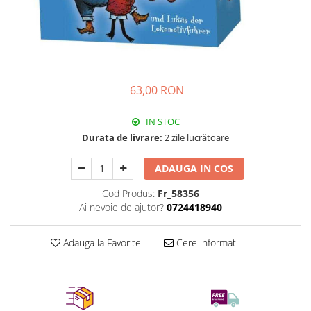
63,00 RON
IN STOC
Durata de livrare:
2 zile lucrătoare
ADAUGA IN COS
Cod Produs:
Fr_58356
Ai nevoie de ajutor?
0724418940
Adauga la Favorite
Cere informatii