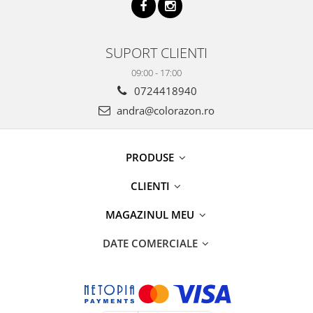
SUPORT CLIENTI
09:00 - 17:00
0724418940
andra@colorazon.ro
PRODUSE
CLIENTI
MAGAZINUL MEU
DATE COMERCIALE