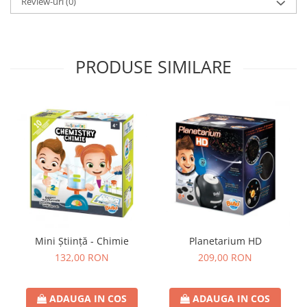
Review-uri
(0)
PRODUSE SIMILARE
Mini Știință - Chimie
Planetarium HD
132,00 RON
209,00 RON
ADAUGA IN COS
ADAUGA IN COS