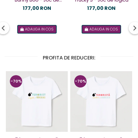
logică
177,00 RON
177,00 RON
ADAUGA IN COS
ADAUGA IN COS
PROFITA DE REDUCERI:
-70%
-70%