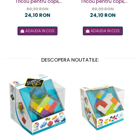
Tricou pentru copii,
Tricou pentru copii,
design Terorist
design Terorista
80,33 RON
80,33 RON
24,10 RON
24,10 RON
ADAUGA IN COS
ADAUGA IN COS
DESCOPERA NOUTATILE: