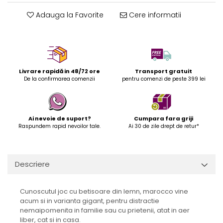
Adauga la Favorite
Cere informatii
Livrare rapidă in 48/72 ore
Transport gratuit
De la confirmarea comenzii
pentru comenzi de peste 399 lei
Ai nevoie de suport?
Cumpara fara griji
Raspundem rapid nevoilor tale.
Ai 30 de zile drept de retur*
Descriere
Cunoscutul joc cu betisoare din lemn, marocco vine
acum si in varianta gigant, pentru distractie
nemaipomenita in familie sau cu prietenii, atat in aer
liber, cat si in casa.