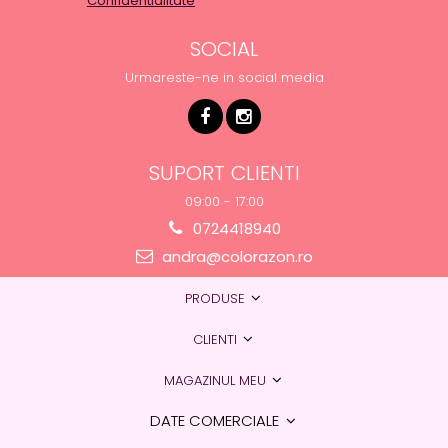
Confidentialitate
SOCIAL
Urmareste-ne in social media
SUPORT CLIENTI
09:00 - 17:00
0724418940
andra@colorazon.ro
PRODUSE
CLIENTI
MAGAZINUL MEU
DATE COMERCIALE