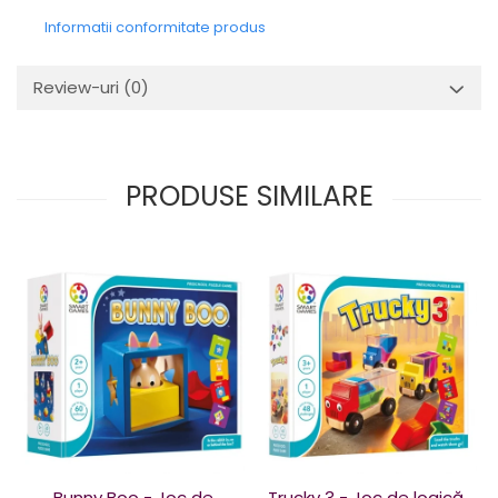
Informatii conformitate produs
Review-uri
(0)
PRODUSE SIMILARE
Bunny Boo - Joc de
Trucky 3 - Joc de logică