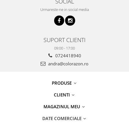
SOCIAL
Urmareste-ne in social media
SUPORT CLIENTI
09:00 - 17:00
0724418940
andra@colorazon.ro
PRODUSE
CLIENTI
MAGAZINUL MEU
DATE COMERCIALE