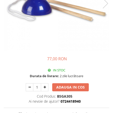
77,00 RON
IN STOC
Durata de livrare:
2 zile lucrătoare
ADAUGA IN COS
Cod Produs:
BSGA305
Ai nevoie de ajutor?
0724418940