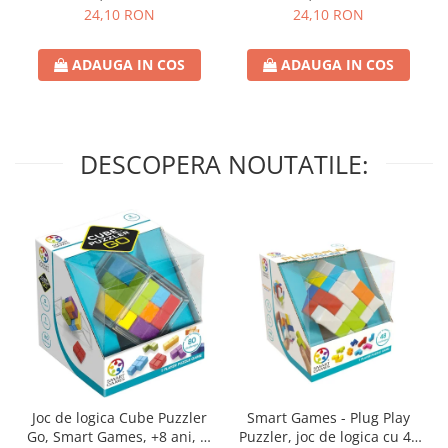
24,10 RON
24,10 RON
ADAUGA IN COS
ADAUGA IN COS
DESCOPERA NOUTATILE:
Joc de logica Cube Puzzler
Smart Games - Plug Play
Go, Smart Games, +8 ani, lb
Puzzler, joc de logica cu 48