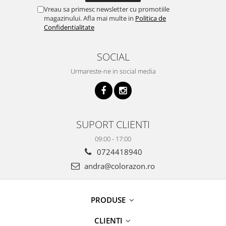
Vreau sa primesc newsletter cu promotiile
magazinului. Afla mai multe in
Politica de
Confidentialitate
SOCIAL
Urmareste-ne in social media
SUPORT CLIENTI
09:00 - 17:00
0724418940
andra@colorazon.ro
PRODUSE
CLIENTI