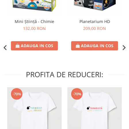
Mini Știință - Chimie
Planetarium HD
132,00 RON
209,00 RON
ADAUGA IN COS
ADAUGA IN COS
PROFITA DE REDUCERI:
-70%
-70%