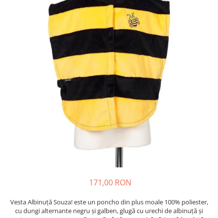
171,00 RON
Vesta Albinuță Souza! este un poncho din plus moale 100% poliester,
cu dungi alternante negru și galben, glugă cu urechi de albinuță și