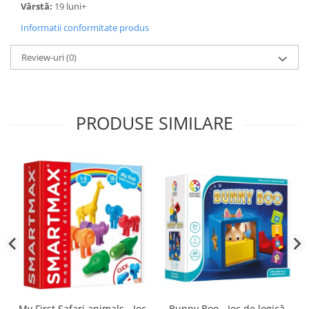
Vârstă:
19 luni+
Informatii conformitate produs
Review-uri
(0)
PRODUSE SIMILARE
Bunny Boo - Joc de logică
My First Safari animals - Joc