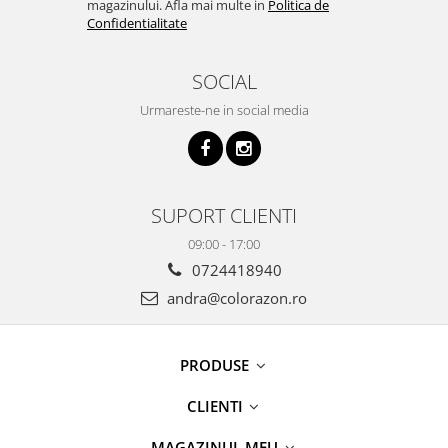
magazinului. Afla mai multe in
Politica de
Confidentialitate
SOCIAL
Urmareste-ne in social media
SUPORT CLIENTI
09:00 - 17:00
0724418940
andra@colorazon.ro
PRODUSE
CLIENTI
MAGAZINUL MEU