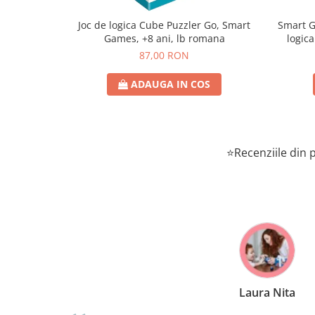
Joc de logica Cube Puzzler Go, Smart
Smart Games - P
Games, +8 ani, lb romana
logica
87,00 RON
ADAUGA IN COS
⭐Recenziile din p
Laura Nita