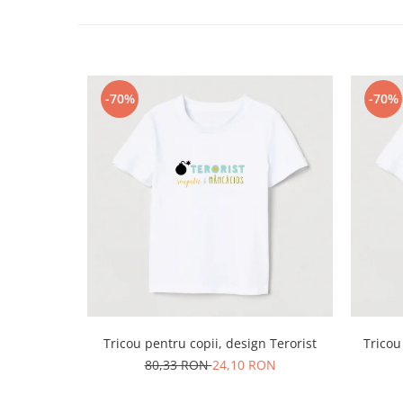
-70%
-70%
Tricou pentru copii, design Terorist
Tricou
80,33 RON
24,10 RON