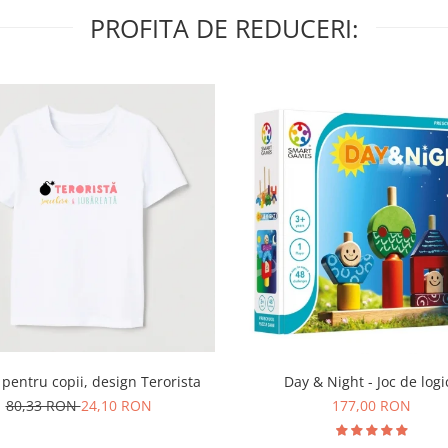
PROFITA DE REDUCERI:
Day & Night - Joc de logi
 pentru copii, design Terorista
177,00 RON
80,33 RON
24,10 RON