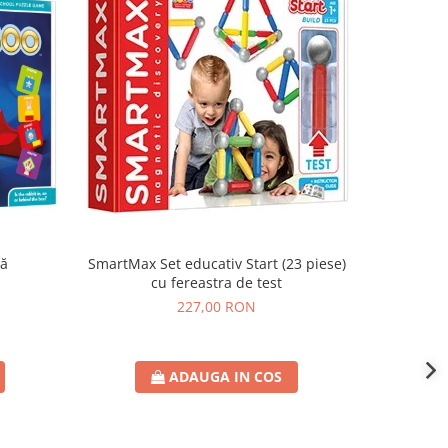
că
SmartMax Set educativ Start (23 piese)
SmartMax
cu fereastra de test
227,00 RON
ADAUGA IN COS