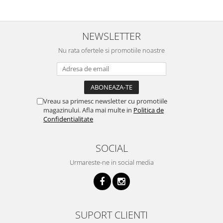
NEWSLETTER
Nu rata ofertele si promotiile noastre
Vreau sa primesc newsletter cu promotiile
magazinului. Afla mai multe in
Politica de
Confidentialitate
SOCIAL
Urmareste-ne in social media
SUPORT CLIENTI