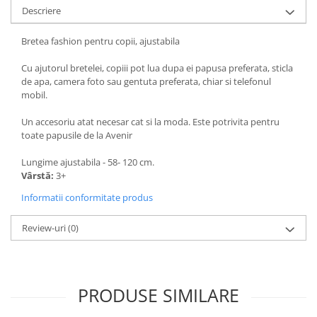
Descriere
Bretea fashion pentru copii, ajustabila
Cu ajutorul bretelei, copiii pot lua dupa ei papusa preferata, sticla
de apa, camera foto sau gentuta preferata, chiar si telefonul
mobil.
Un accesoriu atat necesar cat si la moda. Este potrivita pentru
toate papusile de la Avenir
Lungime ajustabila - 58- 120 cm.
Vârstă:
3+
Informatii conformitate produs
Review-uri
(0)
PRODUSE SIMILARE