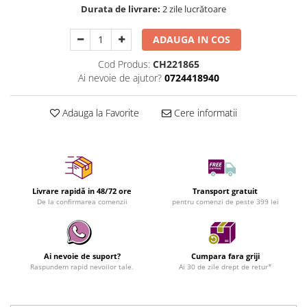
Durata de livrare:
2 zile lucrătoare
ADAUGA IN COS
Cod Produs:
CH221865
Ai nevoie de ajutor?
0724418940
Adauga la Favorite
Cere informatii
Livrare rapidă in 48/72 ore
Transport gratuit
De la confirmarea comenzii
pentru comenzi de peste 399 lei
Ai nevoie de suport?
Cumpara fara griji
Raspundem rapid nevoilor tale.
Ai 30 de zile drept de retur*