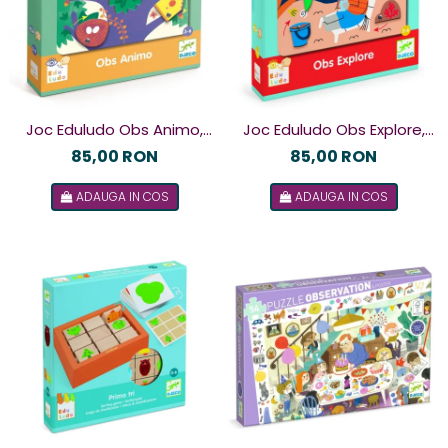
Joc Eduludo Obs Animo,
Joc Eduludo Obs Explore,
Djeco
Djeco
85,00 RON
85,00 RON
ADAUGA IN COS
ADAUGA IN COS