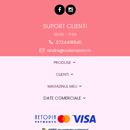
SUPORT CLIENTI
09:00 - 17:00
0724418940
andra@colorazon.ro
PRODUSE
CLIENTI
MAGAZINUL MEU
DATE COMERCIALE