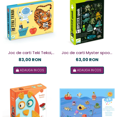
Joc de carti Teki Tekoi,
Joc de carti Myster spook,
Djeco
Djeco
83,00 RON
63,00 RON
ADAUGA IN COS
ADAUGA IN COS