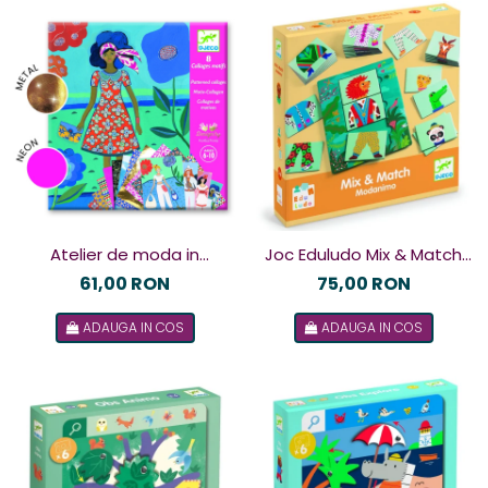
Atelier de moda in
Joc Eduludo Mix & Match
miniatura, Djeco
Modanimo, Djeco
61,00 RON
75,00 RON
ADAUGA IN COS
ADAUGA IN COS