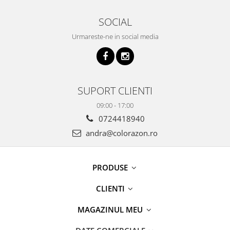
SOCIAL
Urmareste-ne in social media
SUPORT CLIENTI
09:00 - 17:00
0724418940
andra@colorazon.ro
PRODUSE
CLIENTI
MAGAZINUL MEU