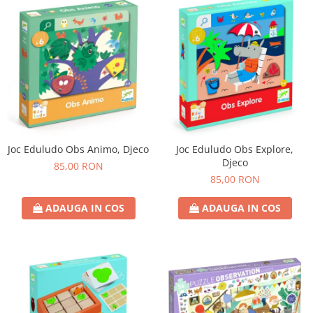
Joc Eduludo Obs Animo, Djeco
Joc Eduludo Obs Explore,
Djeco
85,00 RON
85,00 RON
ADAUGA IN COS
ADAUGA IN COS