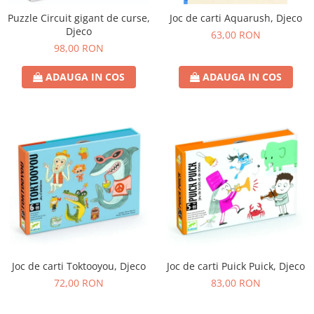
Puzzle Circuit gigant de curse,
Joc de carti Aquarush, Djeco
Djeco
63,00 RON
98,00 RON
ADAUGA IN COS
ADAUGA IN COS
Joc de carti Toktooyou, Djeco
Joc de carti Puick Puick, Djeco
72,00 RON
83,00 RON