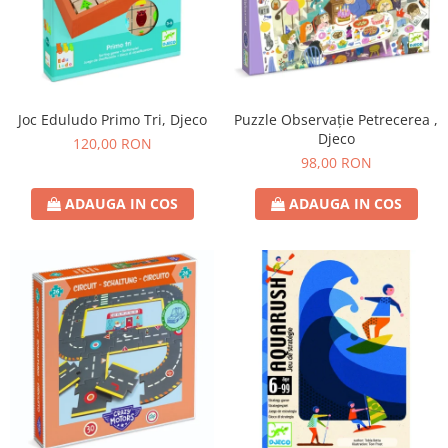
Joc Eduludo Primo Tri, Djeco
Puzzle Observație Petrecerea ,
Djeco
120,00 RON
98,00 RON
ADAUGA IN COS
ADAUGA IN COS