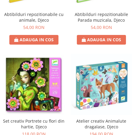
Abtibilduri repozitionabile cu
Abtibilduri repozitionabile
animale, Djeco
Parada muzicala, Djeco
54,00 RON
54,00 RON
ADAUGA IN COS
ADAUGA IN COS
Set creativ Portrete cu flori din
Atelier creativ Animalute
hartie, Djeco
dragalase, Djeco
118,00 RON
194,00 RON