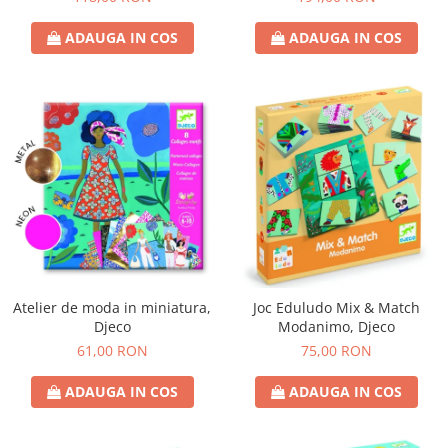
ADAUGA IN COS
ADAUGA IN COS
Atelier de moda in miniatura,
Joc Eduludo Mix & Match
Djeco
Modanimo, Djeco
61,00 RON
75,00 RON
ADAUGA IN COS
ADAUGA IN COS