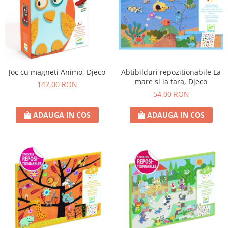
Joc cu magneti Animo, Djeco
Abtibilduri repozitionabile La
mare si la tara, Djeco
142,00 RON
54,00 RON
ADAUGA IN COS
ADAUGA IN COS