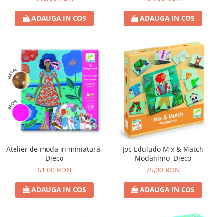
ADAUGA IN COS
ADAUGA IN COS
Atelier de moda in miniatura,
Joc Eduludo Mix & Match
Djeco
Modanimo, Djeco
61,00 RON
75,00 RON
ADAUGA IN COS
ADAUGA IN COS