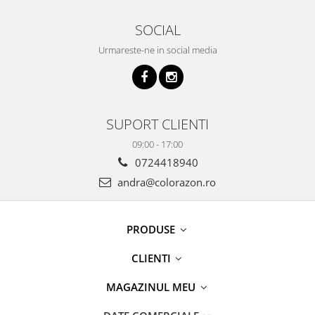
SOCIAL
Urmareste-ne in social media
SUPORT CLIENTI
09:00 - 17:00
0724418940
andra@colorazon.ro
PRODUSE
CLIENTI
MAGAZINUL MEU