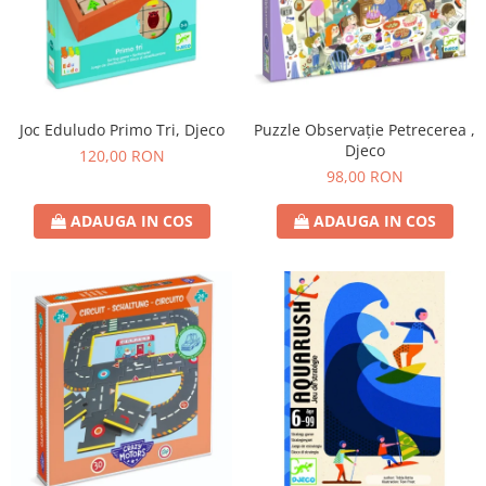
Joc Eduludo Primo Tri, Djeco
Puzzle Observație Petrecerea ,
Djeco
120,00 RON
98,00 RON
ADAUGA IN COS
ADAUGA IN COS