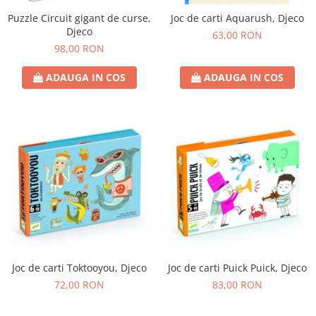
Puzzle Circuit gigant de curse,
Joc de carti Aquarush, Djeco
Djeco
63,00 RON
98,00 RON
ADAUGA IN COS
ADAUGA IN COS
Joc de carti Toktooyou, Djeco
Joc de carti Puick Puick, Djeco
72,00 RON
83,00 RON