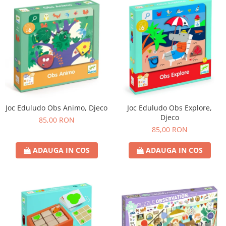
Joc Eduludo Obs Animo, Djeco
Joc Eduludo Obs Explore,
Djeco
85,00 RON
85,00 RON
ADAUGA IN COS
ADAUGA IN COS