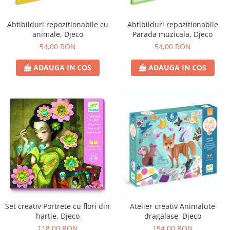
Abtibilduri repozitionabile cu
Abtibilduri repozitionabile
animale, Djeco
Parada muzicala, Djeco
54,00 RON
54,00 RON
ADAUGA IN COS
ADAUGA IN COS
Set creativ Portrete cu flori din
Atelier creativ Animalute
hartie, Djeco
dragalase, Djeco
118,00 RON
194,00 RON