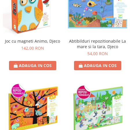
Joc cu magneti Animo, Djeco
Abtibilduri repozitionabile La
mare si la tara, Djeco
142,00 RON
54,00 RON
ADAUGA IN COS
ADAUGA IN COS