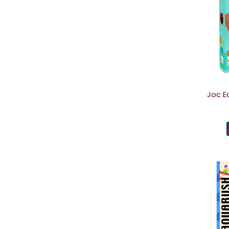
Joc E