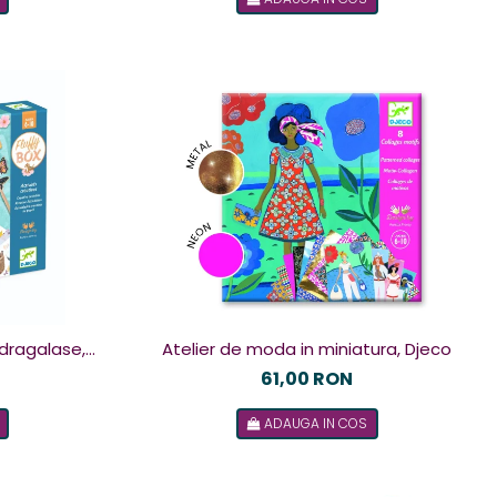
 dragalase,
Atelier de moda in miniatura, Djeco
61,00 RON
ADAUGA IN COS