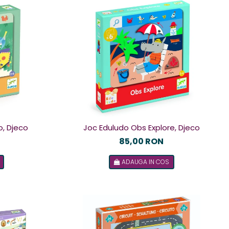
, Djeco
Joc Eduludo Obs Explore, Djeco
85,00 RON
ADAUGA IN COS