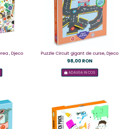
rea , Djeco
Puzzle Circuit gigant de curse, Djeco
98,00 RON
ADAUGA IN COS