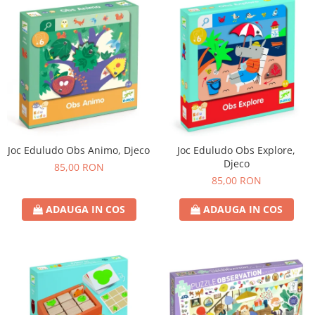
Joc Eduludo Obs Animo, Djeco
Joc Eduludo Obs Explore,
Djeco
85,00 RON
85,00 RON
ADAUGA IN COS
ADAUGA IN COS