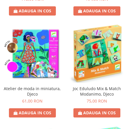
ADAUGA IN COS
ADAUGA IN COS
Atelier de moda in miniatura,
Joc Eduludo Mix & Match
Djeco
Modanimo, Djeco
61,00 RON
75,00 RON
ADAUGA IN COS
ADAUGA IN COS