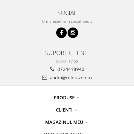
SOCIAL
Urmareste-ne in social media
SUPORT CLIENTI
09:00 - 17:00
0724418940
andra@colorazon.ro
PRODUSE
CLIENTI
MAGAZINUL MEU