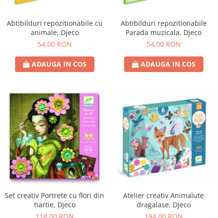
Abtibilduri repozitionabile cu
Abtibilduri repozitionabile
animale, Djeco
Parada muzicala, Djeco
54,00 RON
54,00 RON
ADAUGA IN COS
ADAUGA IN COS
Set creativ Portrete cu flori din
Atelier creativ Animalute
hartie, Djeco
dragalase, Djeco
118,00 RON
194,00 RON