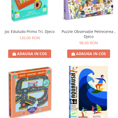
Joc Eduludo Primo Tri, Djeco
Puzzle Observație Petrecerea ,
Djeco
120,00 RON
98,00 RON
ADAUGA IN COS
ADAUGA IN COS