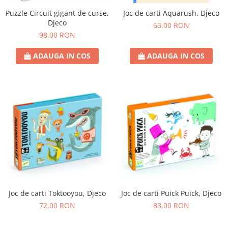
Puzzle Circuit gigant de curse,
Joc de carti Aquarush, Djeco
Djeco
63,00 RON
98,00 RON
ADAUGA IN COS
ADAUGA IN COS
Joc de carti Toktooyou, Djeco
Joc de carti Puick Puick, Djeco
72,00 RON
83,00 RON