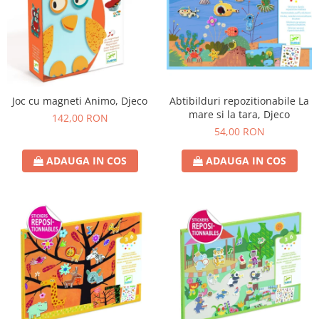
Joc cu magneti Animo, Djeco
Abtibilduri repozitionabile La
mare si la tara, Djeco
142,00 RON
54,00 RON
ADAUGA IN COS
ADAUGA IN COS