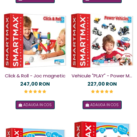
Vehicule "PLAY" - Power Mix
Click & Roll - Joc magnetic
- Joc magnetic
227,00 RON
247,00 RON
ADAUGA IN COS
ADAUGA IN COS