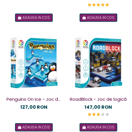
ADAUGA IN COS
ADAUGA IN COS
Penguins On Ice - Joc de
RoadBlock - Joc de logică
logică
127,00 RON
147,00 RON
ADAUGA IN COS
ADAUGA IN COS