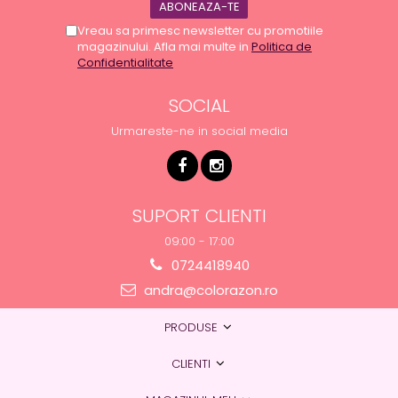
Vreau sa primesc newsletter cu promotiile
magazinului. Afla mai multe in
Politica de
Confidentialitate
SOCIAL
Urmareste-ne in social media
SUPORT CLIENTI
09:00 - 17:00
0724418940
andra@colorazon.ro
PRODUSE
CLIENTI