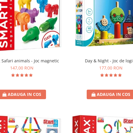
t Safari animals - Joc magnetic
Day & Night - Joc de log
147,00 RON
177,00 RON
ADAUGA IN COS
ADAUGA IN COS