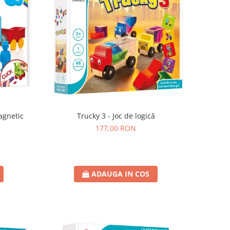
agnetic
Trucky 3 - Joc de logică
177,00 RON
ADAUGA IN COS