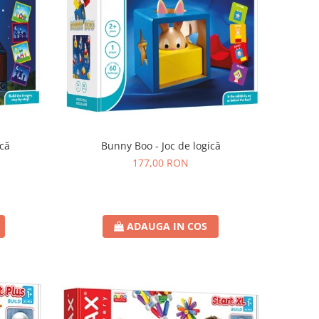
ică
Bunny Boo - Joc de logică
177,00 RON
ADAUGA IN COS