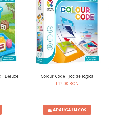
s - Deluxe
Colour Code - Joc de logică
147,00 RON
ADAUGA IN COS