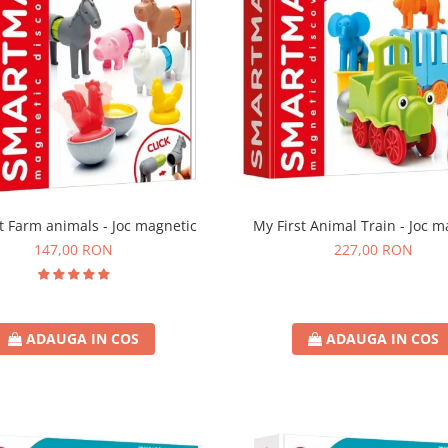
t Farm animals - Joc magnetic
My First Animal Train - Joc m
147,00 RON
227,00 RON
ADAUGA IN COS
ADAUGA IN COS