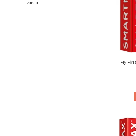
Varsta
My Firs