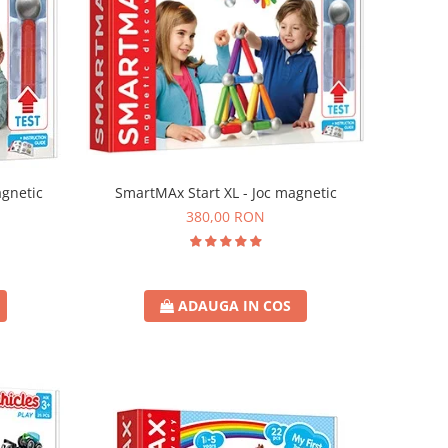
agnetic
SmartMAx Start XL - Joc magnetic
380,00 RON
ADAUGA IN COS