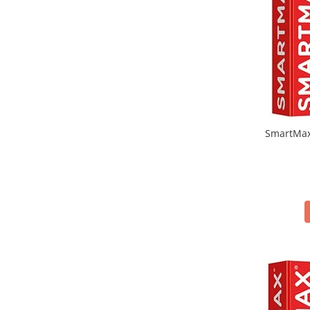
SmartMax 