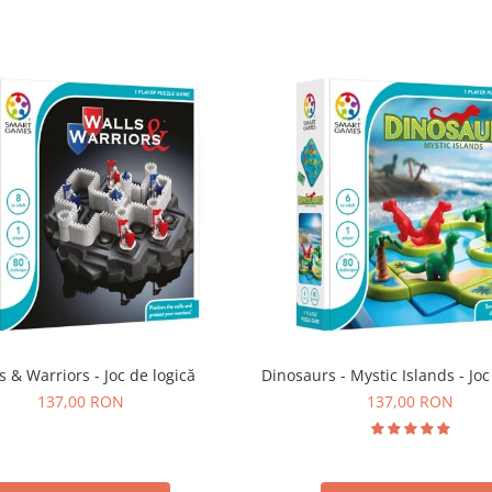
s & Warriors - Joc de logică
Dinosaurs - Mystic Islands - Joc
137,00 RON
137,00 RON