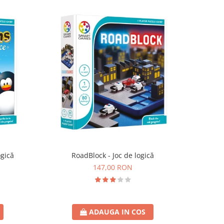
ogică
RoadBlock - Joc de logică
147,00 RON
ADAUGA IN COS