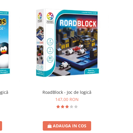
ogică
RoadBlock - Joc de logică
147,00 RON
ADAUGA IN COS