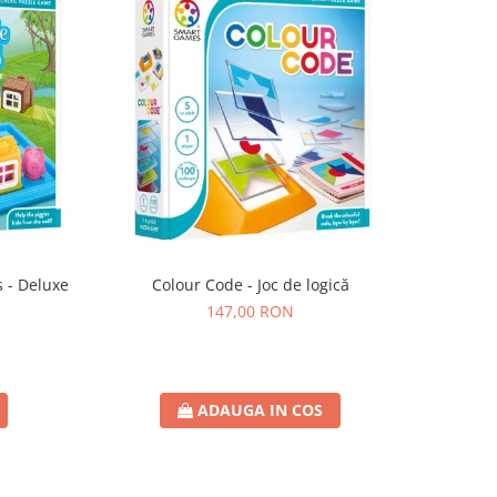
s - Deluxe
Colour Code - Joc de logică
147,00 RON
ADAUGA IN COS