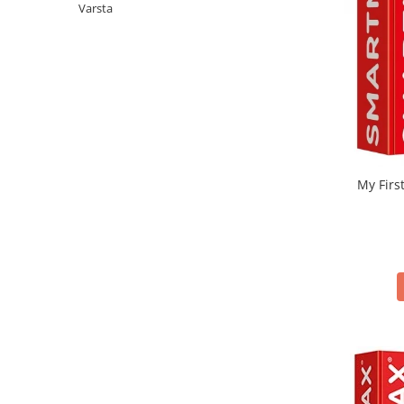
Varsta
My Firs