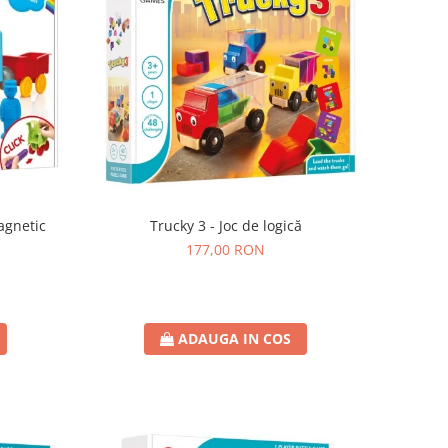
agnetic
Trucky 3 - Joc de logică
177,00 RON
ADAUGA IN COS