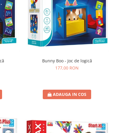
ică
Bunny Boo - Joc de logică
177,00 RON
ADAUGA IN COS