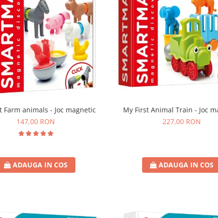
t Farm animals - Joc magnetic
My First Animal Train - Joc m
147,00 RON
227,00 RON
ADAUGA IN COS
ADAUGA IN COS