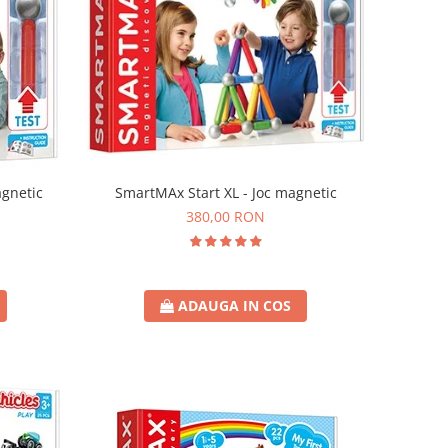
agnetic
SmartMAx Start XL - Joc magnetic
380,00 RON
ADAUGA IN COS