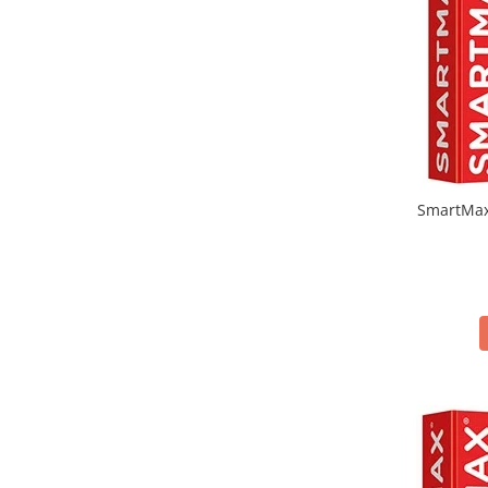
SmartMax 