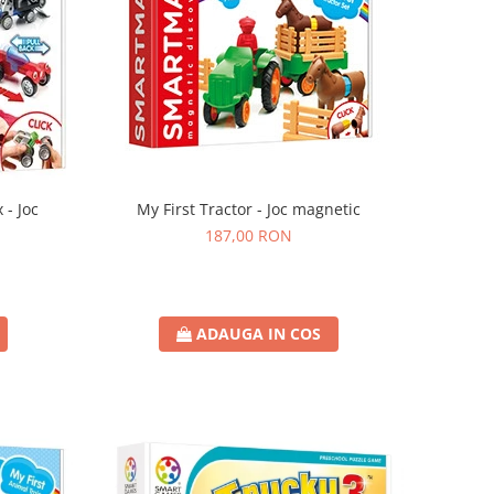
 - Joc
My First Tractor - Joc magnetic
187,00 RON
ADAUGA IN COS