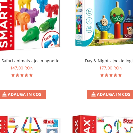
t Safari animals - Joc magnetic
Day & Night - Joc de log
147,00 RON
177,00 RON
ADAUGA IN COS
ADAUGA IN COS