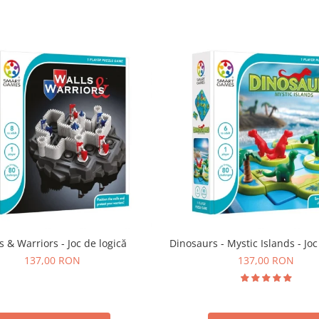
s & Warriors - Joc de logică
Dinosaurs - Mystic Islands - Joc
137,00 RON
137,00 RON