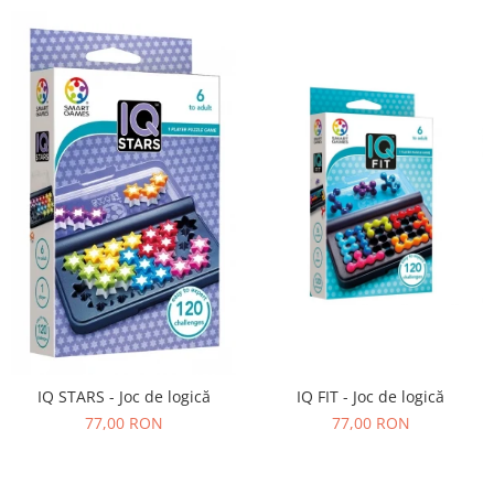
IQ FIT - Joc de logică
IQ STARS - Joc de logică
77,00 RON
77,00 RON