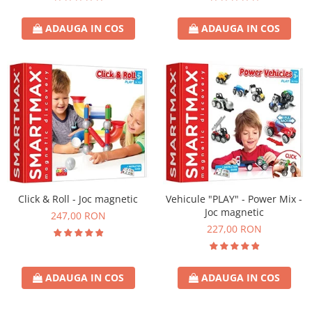
ADAUGA IN COS
ADAUGA IN COS
Click & Roll - Joc magnetic
Vehicule "PLAY" - Power Mix -
Joc magnetic
247,00 RON
227,00 RON
ADAUGA IN COS
ADAUGA IN COS