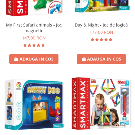
My First Safari animals - Joc
Day & Night - Joc de logică
magnetic
177,00 RON
147,00 RON
ADAUGA IN COS
ADAUGA IN COS