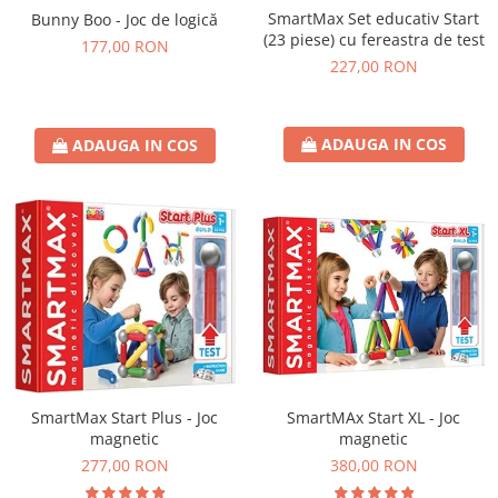
SmartMax Set educativ Start
Bunny Boo - Joc de logică
(23 piese) cu fereastra de test
177,00 RON
227,00 RON
ADAUGA IN COS
ADAUGA IN COS
SmartMAx Start XL - Joc
SmartMax Start Plus - Joc
magnetic
magnetic
380,00 RON
277,00 RON