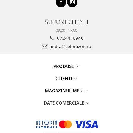
SUPORT CLIENTI
09:00 - 17:00
0724418940
andra@colorazon.ro
PRODUSE
CLIENTI
MAGAZINUL MEU
DATE COMERCIALE