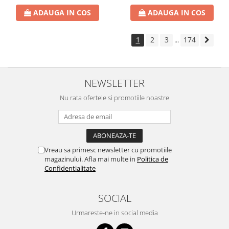
ADAUGA IN COS
ADAUGA IN COS
1
2
3
174
...
NEWSLETTER
Nu rata ofertele si promotiile noastre
Vreau sa primesc newsletter cu promotiile
magazinului. Afla mai multe in
Politica de
Confidentialitate
SOCIAL
Urmareste-ne in social media