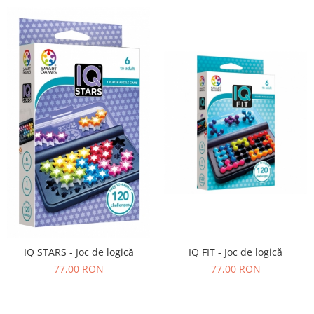
IQ FIT - Joc de logică
IQ STARS - Joc de logică
77,00 RON
77,00 RON