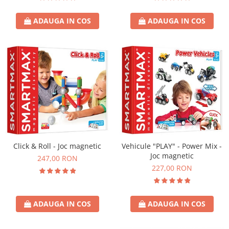
ADAUGA IN COS
ADAUGA IN COS
Click & Roll - Joc magnetic
Vehicule "PLAY" - Power Mix -
Joc magnetic
247,00 RON
227,00 RON
ADAUGA IN COS
ADAUGA IN COS