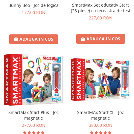
SmartMax Set educativ Start
Bunny Boo - Joc de logică
(23 piese) cu fereastra de test
177,00 RON
227,00 RON
ADAUGA IN COS
ADAUGA IN COS
SmartMAx Start XL - Joc
SmartMax Start Plus - Joc
magnetic
magnetic
380,00 RON
277,00 RON