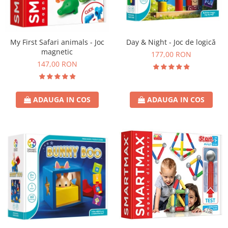
My First Safari animals - Joc
Day & Night - Joc de logică
magnetic
177,00 RON
147,00 RON
ADAUGA IN COS
ADAUGA IN COS