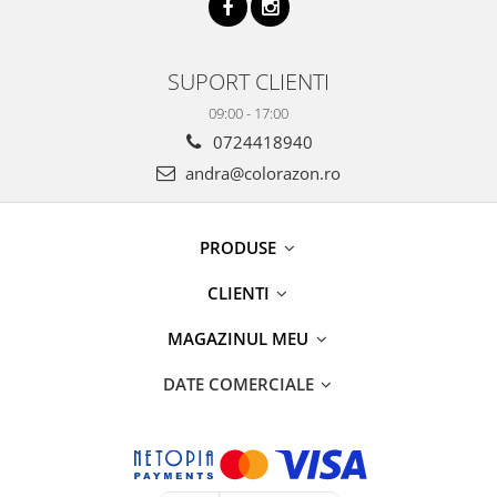
SUPORT CLIENTI
09:00 - 17:00
0724418940
andra@colorazon.ro
PRODUSE
CLIENTI
MAGAZINUL MEU
DATE COMERCIALE