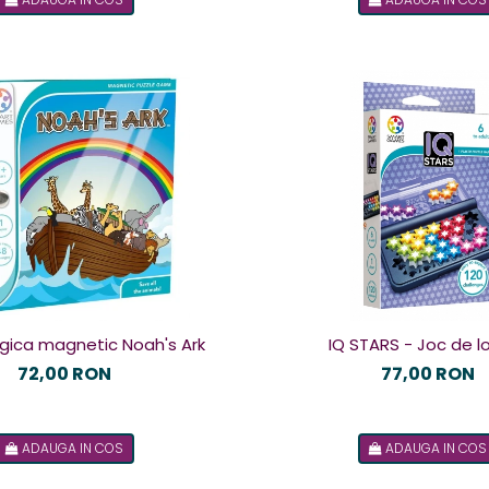
ogica magnetic Noah's Ark
IQ STARS - Joc de l
72,00 RON
77,00 RON
ADAUGA IN COS
ADAUGA IN COS