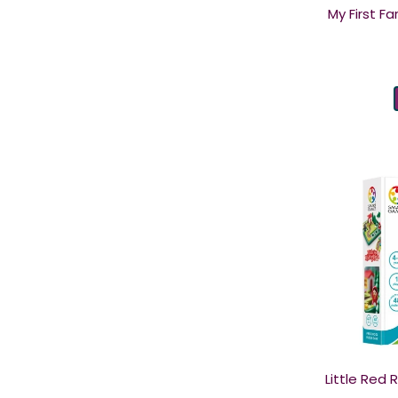
My First F
Little Red 