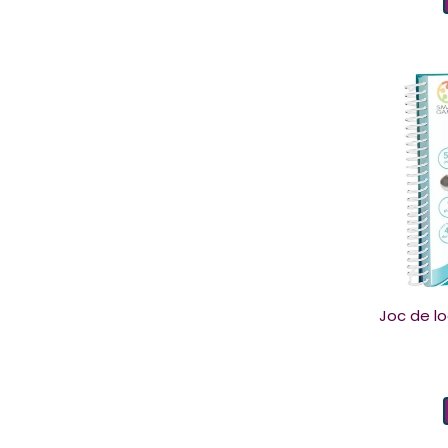
Joc de l