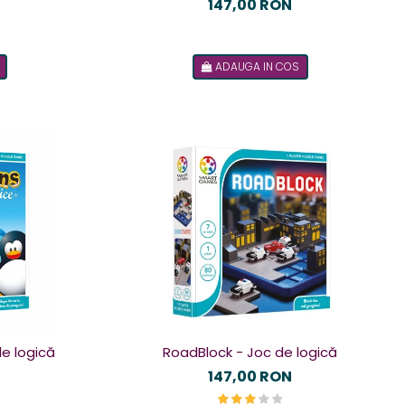
147,00 RON
ADAUGA IN COS
de logică
RoadBlock - Joc de logică
147,00 RON