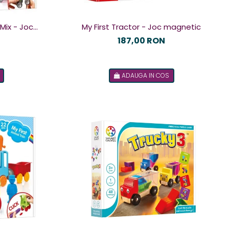
Mix - Joc
My First Tractor - Joc magnetic
187,00 RON
ADAUGA IN COS