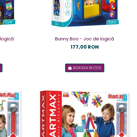
 logică
Bunny Boo - Joc de logică
177,00 RON
ADAUGA IN COS