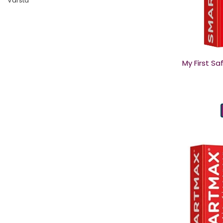
Varsta
My First Sa