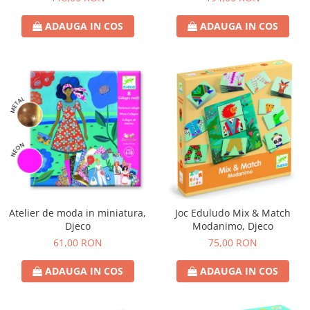
ADAUGA IN COS
ADAUGA IN COS
Atelier de moda in miniatura,
Joc Eduludo Mix & Match
Djeco
Modanimo, Djeco
61,00 RON
75,00 RON
ADAUGA IN COS
ADAUGA IN COS