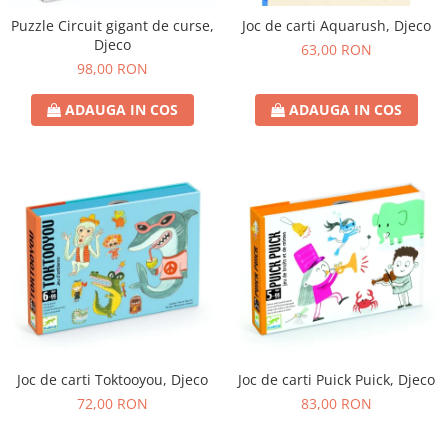
Puzzle Circuit gigant de curse,
Joc de carti Aquarush, Djeco
Djeco
63,00 RON
98,00 RON
ADAUGA IN COS
ADAUGA IN COS
Joc de carti Toktooyou, Djeco
Joc de carti Puick Puick, Djeco
72,00 RON
83,00 RON