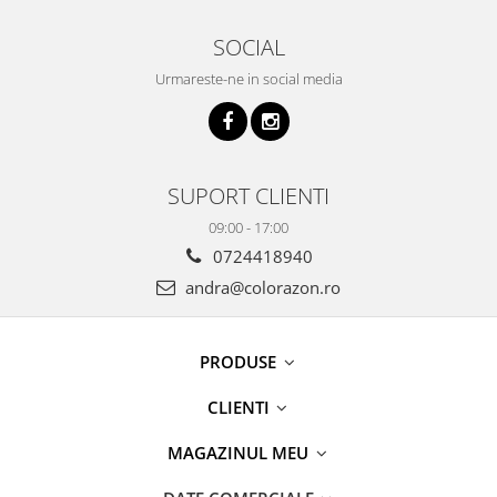
SOCIAL
Urmareste-ne in social media
SUPORT CLIENTI
09:00 - 17:00
0724418940
andra@colorazon.ro
PRODUSE
CLIENTI
MAGAZINUL MEU