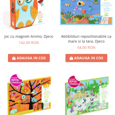
Joc cu magneti Animo, Djeco
Abtibilduri repozitionabile La
mare si la tara, Djeco
142,00 RON
54,00 RON
ADAUGA IN COS
ADAUGA IN COS