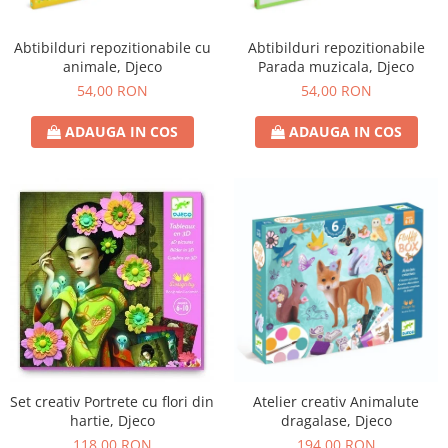
Abtibilduri repozitionabile cu
Abtibilduri repozitionabile
animale, Djeco
Parada muzicala, Djeco
54,00 RON
54,00 RON
ADAUGA IN COS
ADAUGA IN COS
Set creativ Portrete cu flori din
Atelier creativ Animalute
hartie, Djeco
dragalase, Djeco
118,00 RON
194,00 RON