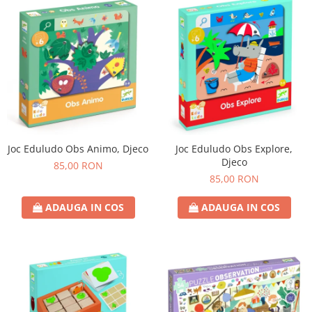
Joc Eduludo Obs Animo, Djeco
Joc Eduludo Obs Explore,
Djeco
85,00 RON
85,00 RON
ADAUGA IN COS
ADAUGA IN COS