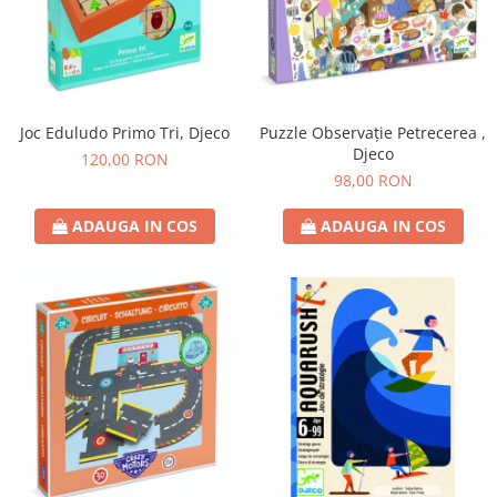
Joc Eduludo Primo Tri, Djeco
Puzzle Observație Petrecerea ,
Djeco
120,00 RON
98,00 RON
ADAUGA IN COS
ADAUGA IN COS