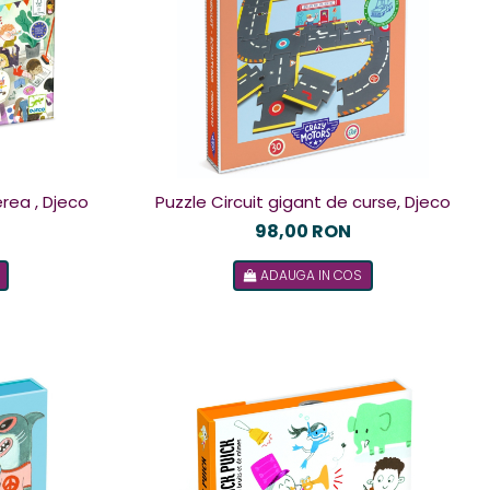
rea , Djeco
Puzzle Circuit gigant de curse, Djeco
98,00 RON
ADAUGA IN COS