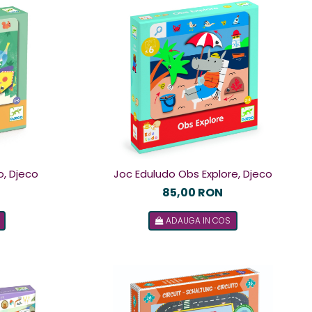
, Djeco
Joc Eduludo Obs Explore, Djeco
85,00 RON
ADAUGA IN COS