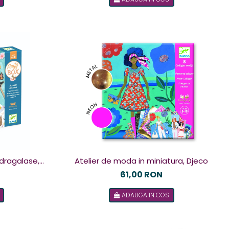
 dragalase,
Atelier de moda in miniatura, Djeco
61,00 RON
ADAUGA IN COS