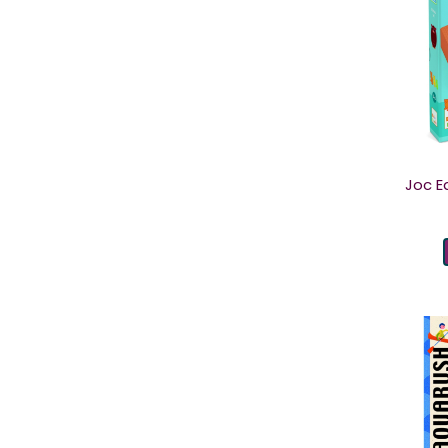
Joc E