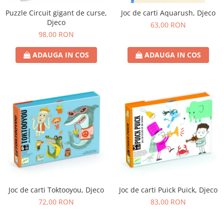
Puzzle Circuit gigant de curse,
Joc de carti Aquarush, Djeco
Djeco
63,00 RON
98,00 RON
ADAUGA IN COS
ADAUGA IN COS
Joc de carti Toktooyou, Djeco
Joc de carti Puick Puick, Djeco
72,00 RON
83,00 RON