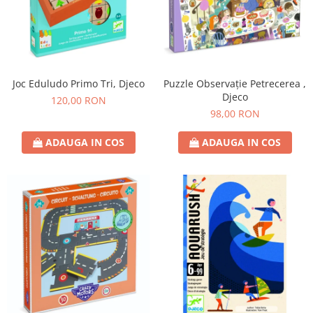
Joc Eduludo Primo Tri, Djeco
Puzzle Observație Petrecerea ,
Djeco
120,00 RON
98,00 RON
ADAUGA IN COS
ADAUGA IN COS