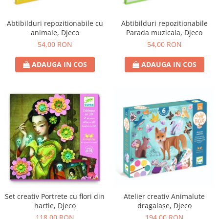
Abtibilduri repozitionabile cu
Abtibilduri repozitionabile
animale, Djeco
Parada muzicala, Djeco
54,00 RON
54,00 RON
ADAUGA IN COS
ADAUGA IN COS
Set creativ Portrete cu flori din
Atelier creativ Animalute
hartie, Djeco
dragalase, Djeco
118,00 RON
194,00 RON