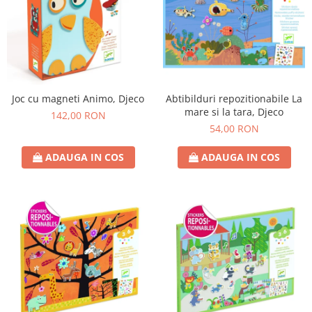
Joc cu magneti Animo, Djeco
Abtibilduri repozitionabile La
mare si la tara, Djeco
142,00 RON
54,00 RON
ADAUGA IN COS
ADAUGA IN COS