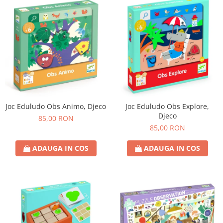
Joc Eduludo Obs Animo, Djeco
Joc Eduludo Obs Explore,
Djeco
85,00 RON
85,00 RON
ADAUGA IN COS
ADAUGA IN COS