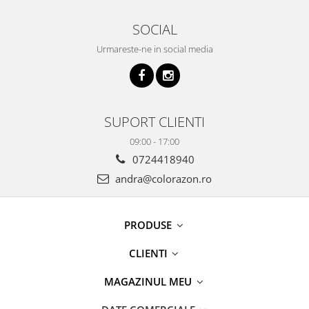
SOCIAL
Urmareste-ne in social media
SUPORT CLIENTI
09:00 - 17:00
0724418940
andra@colorazon.ro
PRODUSE
CLIENTI
MAGAZINUL MEU