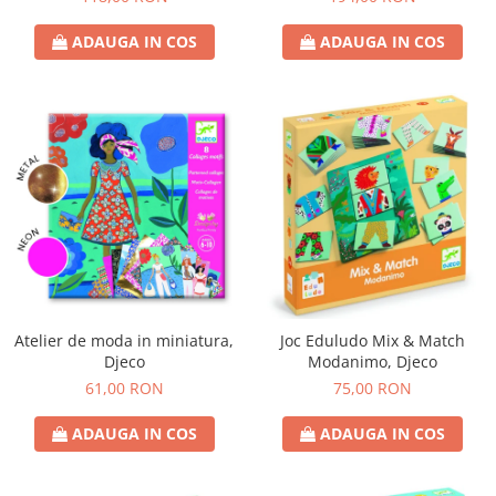
ADAUGA IN COS
ADAUGA IN COS
Atelier de moda in miniatura,
Joc Eduludo Mix & Match
Djeco
Modanimo, Djeco
61,00 RON
75,00 RON
ADAUGA IN COS
ADAUGA IN COS